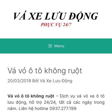
Chuyển
Chuyển
đến
đến
nội
nội
dung
dung
Menu
Vá vỏ ô tô không ruột
20/03/2018
Bởi
Vá Xe Lưu Động
Vá vỏ ô tô không ruột
– Dịch vụ vá vỏ xe ô tô
lưu động, hỗ trợ 24/24, tất cả các ngày trong
năm. Liên hệ hotline 0937.277.199