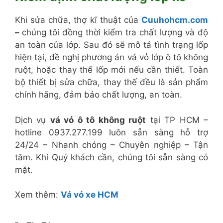
Khi sửa chữa, thợ kĩ thuật của
Cuuhohcm.com
–
chúng tôi đồng thời kiểm tra chất lượng và độ
an toàn của lớp. Sau đó sẽ mô tả tình trạng lốp
hiện tại, đề nghị phương án vá vỏ lớp ô tô không
ruột, hoặc thay thế lốp mới nếu cần thiết. Toàn
bộ thiết bị sửa chữa, thay thế đều là sản phẩm
chính hãng, đảm bảo chất lượng, an toàn.
Dịch vụ
vá vỏ ô tô không ruột
tại TP HCM –
hotline 0937.277.199 luôn sẵn sàng hỗ trợ
24/24 – Nhanh chóng – Chuyên nghiệp – Tận
tâm. Khi Quý khách cần, chúng tôi sẵn sàng có
mặt.
Xem thêm:
Vá vỏ xe HCM