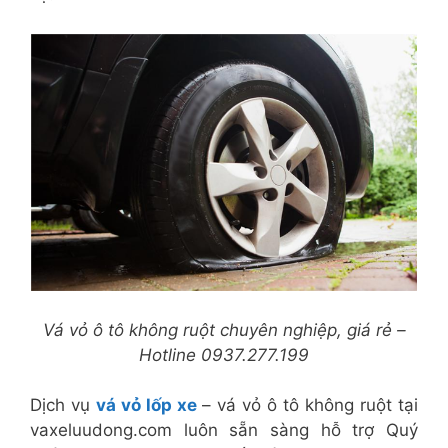
Vá vỏ ô tô không ruột chuyên nghiệp, giá rẻ –
Hotline 0937.277.199
Dịch vụ
vá vỏ lốp xe
– vá vỏ ô tô không ruột tại
vaxeluudong.com luôn sẵn sàng hỗ trợ Quý