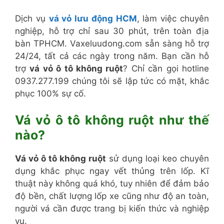
Dịch vụ
vá vỏ lưu động HCM
, làm việc chuyên
nghiệp, hỗ trợ chỉ sau 30 phút, trên toàn địa
bàn TPHCM. Vaxeluudong.com sẵn sàng hỗ trợ
24/24, tất cả các ngày trong năm. Bạn cần hỗ
trợ
vá vỏ ô tô không ruột
? Chỉ cần gọi hotline
0937.277.199 chúng tôi sẽ lập tức có mặt, khắc
phục 100% sự cố.
Vá vỏ ô tô không ruột như thế
nào?
Vá vỏ ô tô không ruột
sử dụng loại keo chuyên
dụng khắc phục ngay vết thủng trên lốp. Kĩ
thuật này không quá khó, tuy nhiên để đảm bảo
độ bền, chất lượng lốp xe cũng như độ an toàn,
người vá cần được trang bị kiến thức và nghiệp
vụ.