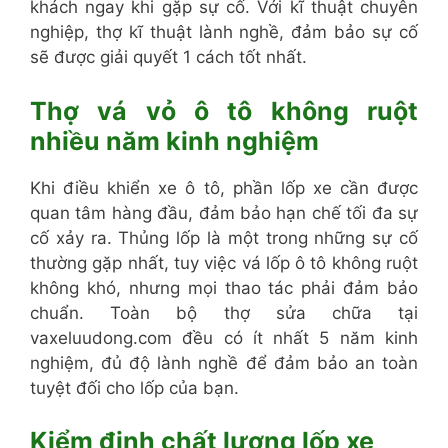
khách ngay khi gặp sự cố. Với kĩ thuật chuyên
nghiệp, thợ kĩ thuật lành nghề, đảm bảo sự cố
sẽ được giải quyết 1 cách tốt nhất.
Thợ vá vỏ ô tô không ruột
nhiều năm kinh nghiệm
Khi điều khiển xe ô tô, phần lốp xe cần được
quan tâm hàng đầu, đảm bảo hạn chế tối đa sự
cố xảy ra. Thủng lốp là một trong những sự cố
thường gặp nhất, tuy việc vá lốp ô tô không ruột
không khó, nhưng mọi thao tác phải đảm bảo
chuẩn. Toàn bộ thợ sửa chữa tại
vaxeluudong.com đều có ít nhất 5 năm kinh
nghiệm, đủ độ lành nghề để đảm bảo an toàn
tuyệt đối cho lốp của bạn.
Kiểm định chất lượng lốp xe