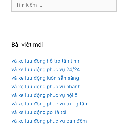
Tìm
kiếm
cho:
Bài viết mới
vá xe lưu động hỗ trợ tận tình
vá xe lưu động phục vụ 24/24
vá xe lưu động luôn sẵn sàng
vá xe lưu động phục vụ nhanh
vá xe lưu động phục vụ nội ô
vá xe lưu động phục vụ trung tâm
vá xe lưu động gọi là tới
vá xe lưu động phục vụ ban đêm