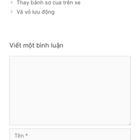
Thay bánh sơ cua trên xe
Vá vỏ lưu động
Viết một bình luận
Bình
luận
Tên