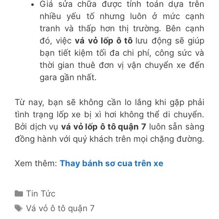
Giá sửa chữa được tính toán dựa trên
nhiều yếu tố nhưng luôn ở mức cạnh
tranh và thấp hơn thị trường. Bên cạnh
đó, việc
vá vỏ lốp ô tô
lưu động sẽ giúp
bạn tiết kiệm tối đa chi phí, công sức và
thời gian thuê đơn vị vận chuyển xe đến
gara gần nhất.
Từ nay, bạn sẽ không cần lo lắng khi gặp phải
tình trạng lốp xe bị xì hơi không thể di chuyển.
Bởi dịch vụ
vá vỏ lốp ô tô quận 7
luôn sẵn sàng
đồng hành với quý khách trên mọi chặng đường.
Xem thêm:
Thay bánh sơ cua trên xe
Danh
Tin Tức
mục
Thẻ
Vá vỏ ô tô quận 7