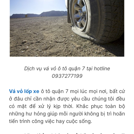
Dịch vụ vá vỏ ô tô quận 7 tại hotline
0937277199
Vá vỏ lốp xe
ô tô quận 7 mọi lúc mọi nơi, bất cứ
ở đâu chỉ cần nhận được yêu cầu chúng tôi đều
có mặt để xử lý kịp thời. Khắc phục toàn bộ
những hư hỏng giúp mỗi người không bị trì hoãn
tiến trình công việc hay cuộc sống.