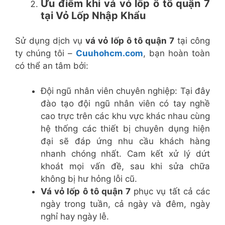
Ưu điểm khi vá vỏ lốp ô tô quận 7
tại Vỏ Lốp Nhập Khẩu
Sử dụng dịch vụ
vá vỏ lốp ô tô quận 7
tại công
ty chúng tôi –
Cuuhohcm.com
, bạn hoàn toàn
có thể an tâm bởi:
Đội ngũ nhân viên chuyên nghiệp: Tại đây
đào tạo đội ngũ nhân viên có tay nghề
cao trực trên các khu vực khác nhau cùng
hệ thống các thiết bị chuyên dụng hiện
đại sẽ đáp ứng nhu cầu khách hàng
nhanh chóng nhất. Cam kết xử lý dứt
khoát mọi vấn đề, sau khi sửa chữa
không bị hư hỏng lỗi cũ.
Vá vỏ lốp ô tô quận 7
phục vụ tất cả các
ngày trong tuần, cả ngày và đêm, ngày
nghỉ hay ngày lễ.