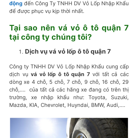
động
đến Công Ty TNHH DV Vỏ Lốp Nhập Khẩu
để được phục vụ kịp thời nhất.
Tại sao nên vá vỏ ô tô quận 7
tại công ty chúng tôi?
Dịch vụ vá vỏ lốp ô tô quận 7
Công ty TNHH DV Vỏ Lốp Nhập Khẩu cung cấp
dịch vụ
vá vỏ lốp ô tô quận 7
với tất cả các
dòng xe 4 chỗ, 5 chỗ, 7 chỗ, 9 chỗ, 16 chỗ, 29
chỗ,…. của tất cả các hãng xe đang có trên thị
trường, xe nhập khẩu như: Toyota, Suzuki,
Mazda, KIA, Chevrolet, Huyndai, BMW, Audi,….