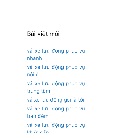
cho:
Bài viết mới
vá xe lưu động phục vụ
nhanh
vá xe lưu động phục vụ
nội ô
vá xe lưu động phục vụ
trung tâm
vá xe lưu động gọi là tới
vá xe lưu động phục vụ
ban đêm
vá xe lưu động phục vụ
khẩn cấp