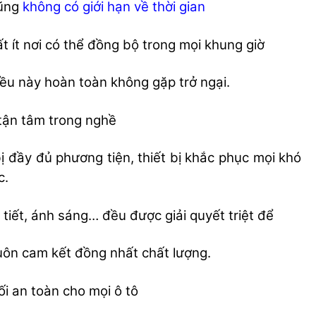
cũng
không có giới hạn về thời gian
ất ít nơi có thể đồng bộ trong mọi khung giờ
ều này hoàn toàn không gặp trở ngại.
 tận tâm trong nghề
ị đầy đủ phương tiện, thiết bị khắc phục mọi khó
c.
i tiết, ánh sáng… đều được giải quyết triệt để
uôn cam kết đồng nhất chất lượng.
ối an toàn cho mọi ô tô