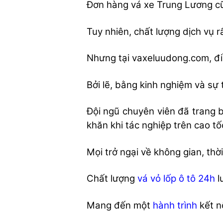
Đơn hàng vá xe Trung Lương 
Tuy nhiên, chất lượng dịch vụ r
Nhưng tại vaxeluudong.com, đi
Bởi lẽ, bằng kinh nghiệm và sự
Đội ngũ chuyên viên đã trang b
khăn khi tác nghiệp trên cao tố
Mọi trở ngại về không gian, thờ
Chất lượng
vá vỏ lốp ô tô 24h
l
Mang đến một
hành trình
kết n