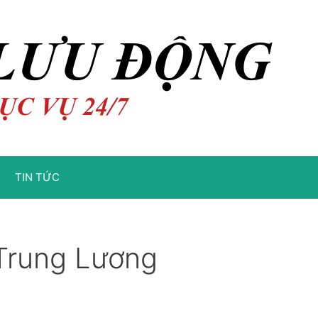
TIN TỨC
 Trung Lương