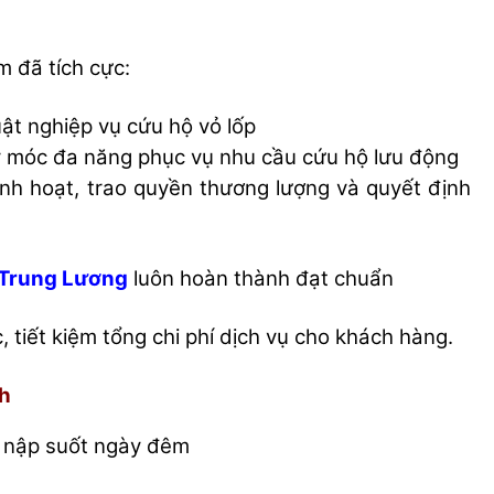
m đã tích cực:
ật nghiệp vụ cứu hộ vỏ lốp
áy móc đa năng phục vụ nhu cầu cứu hộ lưu động
inh hoạt, trao quyền thương lượng và quyết định
c Trung Lương
luôn hoàn thành đạt chuẩn
, tiết kiệm tổng chi phí dịch vụ cho khách hàng.
4h
p nập suốt ngày đêm