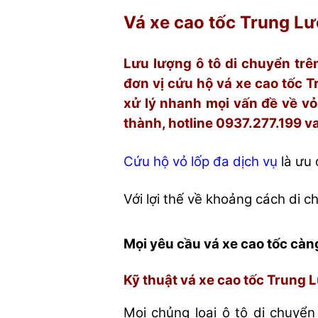
Vá xe cao tốc Trung Lươ
Lưu lượng ô tô di chuyển trê
đơn vị cứu hộ vá xe cao tốc 
xử lý nhanh mọi vấn đề về vỏ 
thành, hotline 0937.277.199 
Cứu hộ vỏ lốp đa dịch vụ
là ưu 
Với lợi thế về khoảng cách di 
Mọi yêu cầu vá xe cao tốc cà
Kỹ thuật vá xe cao tốc Trung
Mọi chủng loại ô tô di chuyển