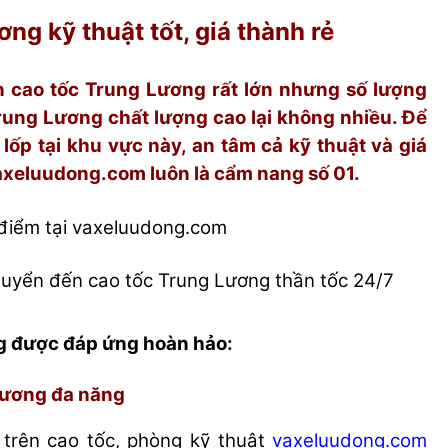
ng kỹ thuật tốt, giá thành rẻ
n cao tốc Trung Lương rất lớn nhưng số lượng
Trung Lương chất lượng cao lại không nhiều. Để
lốp tại khu vực này, an tâm cả kỹ thuật và giá
vaxeluudong.com luôn là cẩm nang số 01.
điểm tại vaxeluudong.com
chuyển đến cao tốc Trung Lương thần tốc 24/7
ng được đáp ứng hoàn hảo:
 Lương đa năng
 trên cao tốc, phòng kỹ thuật
vaxeluudong.com