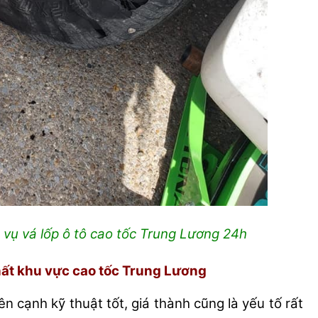
vụ vá lốp ô tô cao tốc Trung Lương 24h
hất khu vực cao tốc Trung Lương
n cạnh kỹ thuật tốt, giá thành cũng là yếu tố rất