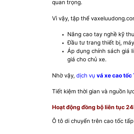
quan trọng.
Vì vậy, tập thể vaxeluudong.co
Nâng cao tay nghề kỹ thu
Đầu tư trang thiết bị, m
Áp dụng chính sách giá l
giá cho chủ xe.
Nhờ vậy,
dịch vụ
vá xe cao tố
Tiết kiệm thời gian và nguồn lực
Hoạt động đồng bộ liên tục 2
Ô tô di chuyển trên cao tốc tấ