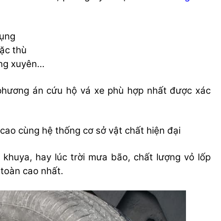
dụng
đặc thù
ờng xuyên…
phương án cứu hộ vá xe phù hợp nhất được xác
 cao cùng hệ thống cơ sở vật chất hiện đại
 khuya, hay lúc trời mưa bão, chất lượng vỏ lốp
toàn cao nhất.