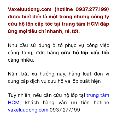
Vaxeluudong.com (hotline 0937.277.199)
được biết đến là một trong những công ty
cứu hộ lốp cấp tốc tại trung tâm HCM đáp
ứng mọi tiêu chí nhanh, rẻ, tốt.
Nhu cầu sử dụng ô tô phục vụ công việc
càng tăng, đơn hàng
cứu hộ lốp cấp tốc
càng nhiều.
Nắm bắt xu hướng này, hàng loạt đơn vị
cung cấp dịch vụ cứu hộ vá lốp xuất hiện
Tuy nhiên, nếu cần cứu hộ lốp tại
trung tâm
HCM
, khách hàng vẫn ưu tiên hotline
vaxeluudong.com
0937.277.199