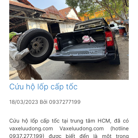
Cứu hộ lốp cấp tốc
18/03/2023
Bởi
0937277199
Cứu hộ lốp cấp tốc tại trung tâm HCM, đã có
vaxeluudong.com Vaxeluudong.com (hotline
0937.277.199) được biết đến là một trong