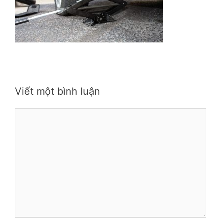
Viết một bình luận
Bình
luận