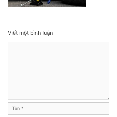
Viết một bình luận
Bình
luận
Tên