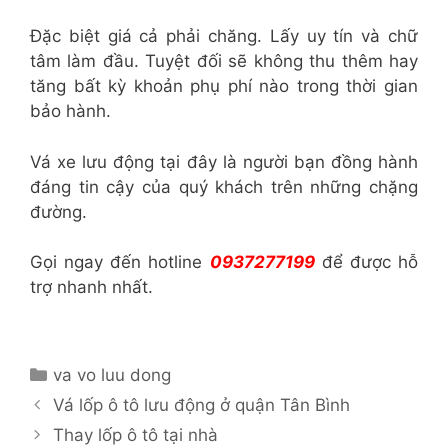
Đặc biệt giá cả phải chăng. Lấy uy tín và chữ
tâm làm đầu. Tuyệt đối sẽ không thu thêm hay
tăng bất kỳ khoản phụ phí nào trong thời gian
bảo hành.
Vá xe lưu động tại đây là người bạn đồng hành
đáng tin cậy của quý khách trên những chặng
đường.
Gọi ngay đến hotline
0937277199
để được hỗ
trợ nhanh nhất.
Danh
va vo luu dong
mục
Vá lốp ô tô lưu động ở quận Tân Bình
Thay lốp ô tô tại nhà