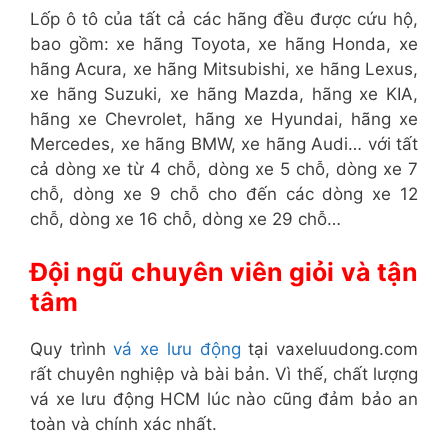
Lốp ô tô của tất cả các hãng đều được cứu hộ,
bao gồm: xe hãng Toyota, xe hãng Honda, xe
hãng Acura, xe hãng Mitsubishi, xe hãng Lexus,
xe hãng Suzuki, xe hãng Mazda, hãng xe KIA,
hãng xe Chevrolet, hãng xe Hyundai, hãng xe
Mercedes, xe hãng BMW, xe hãng Audi… với tất
cả dòng xe từ 4 chỗ, dòng xe 5 chỗ, dòng xe 7
chỗ, dòng xe 9 chỗ cho đến các dòng xe 12
chỗ, dòng xe 16 chỗ, dòng xe 29 chỗ…
Đội ngũ chuyên viên giỏi và tận
tâm
Quy trình
vá xe lưu động
tại vaxeluudong.com
rất chuyên nghiệp và bài bản. Vì thế, chất lượng
vá xe lưu động HCM lúc nào cũng đảm bảo an
toàn và chính xác nhất.