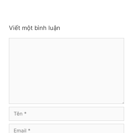
Viết một bình luận
Bình
luận
Tên
Email