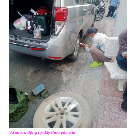
Vá xe lưu động tại đây theo yêu cầu