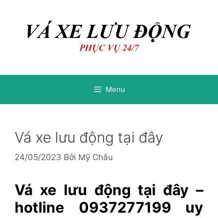
Chuyển
Chuyển
đến
đến
nội
nội
dung
dung
Menu
Vá xe lưu động tại đây
24/05/2023
Bởi
Mỹ Châu
Vá xe lưu động tại đây –
hotline 0937277199 uy