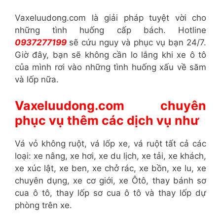
Vaxeluudong.com là giải pháp tuyệt vời cho
những tình huống cấp bách. Hotline
0937277199
sẽ cứu nguy và phục vụ bạn 24/7.
Giờ đây, bạn sẽ không cần lo lắng khi xe ô tô
của mình rơi vào những tình huống xấu về săm
và lốp nữa.
Vaxeluudong.com chuyên
phục vụ thêm các dịch vụ như
Vá vỏ không ruột, vá lốp xe, vá ruột tất cả các
loại: xe nâng, xe hơi, xe du lịch, xe tải, xe khách,
xe xúc lật, xe ben, xe chở rác, xe bồn, xe lu, xe
chuyên dụng, xe cơ giới, xe Ôtô,
thay bánh sơ
cua ô tô, thay lốp sơ cua ô tô và thay lốp dự
phòng trên xe.