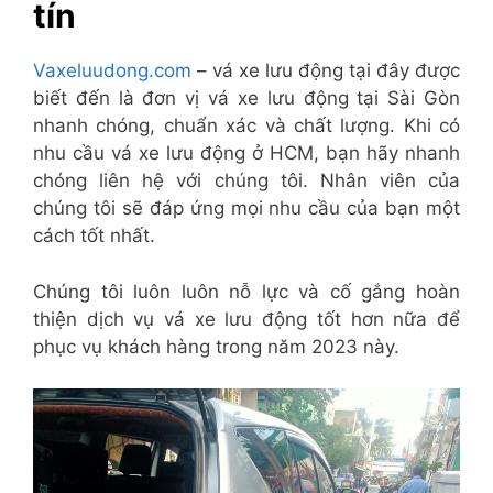
tín
Vaxeluudong.com
– vá xe lưu động tại đây được
biết đến là đơn vị vá xe lưu động tại Sài Gòn
nhanh chóng, chuẩn xác và chất lượng. Khi có
nhu cầu vá xe lưu động ở HCM, bạn hãy nhanh
chóng liên hệ với chúng tôi. Nhân viên của
chúng tôi sẽ đáp ứng mọi nhu cầu của bạn một
cách tốt nhất.
Chúng tôi luôn luôn nỗ lực và cố gắng hoàn
thiện dịch vụ vá xe lưu động tốt hơn nữa để
phục vụ khách hàng trong năm 2023 này.