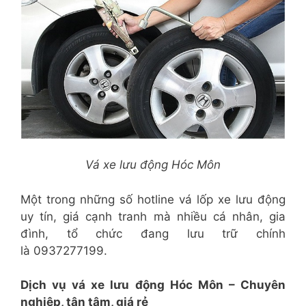
Vá xe lưu động Hóc Môn
Một trong những số hotline vá lốp xe lưu động
uy tín, giá cạnh tranh mà nhiều cá nhân, gia
đình, tổ chức đang lưu trữ chính
là 0937277199.
Dịch vụ vá xe lưu động Hóc Môn – Chuyên
nghiệp, tận tâm, giá rẻ