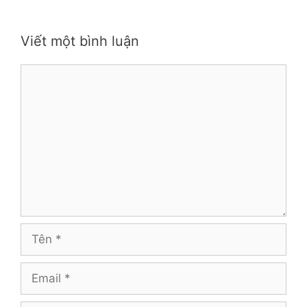
Viết một bình luận
Bình
luận
Tên
Email