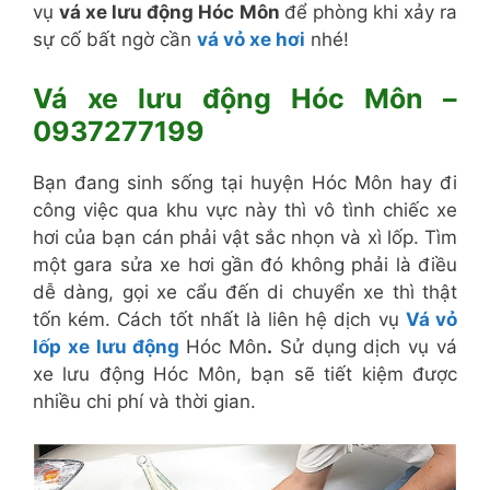
vụ
vá xe lưu động Hóc Môn
để phòng khi xảy ra
sự cố bất ngờ cần
vá vỏ xe hơi
nhé!
Vá xe lưu động Hóc Môn –
0937277199
Bạn đang sinh sống tại huyện Hóc Môn hay đi
công việc qua khu vực này thì vô tình chiếc xe
hơi của bạn cán phải vật sắc nhọn và xì lốp. Tìm
một gara sửa xe hơi gần đó không phải là điều
dễ dàng, gọi xe cẩu đến di chuyển xe thì thật
tốn kém. Cách tốt nhất là liên hệ dịch vụ
Vá vỏ
lốp xe lưu động
Hóc Môn
.
Sử dụng dịch vụ vá
xe lưu động Hóc Môn, bạn sẽ tiết kiệm được
nhiều chi phí và thời gian.