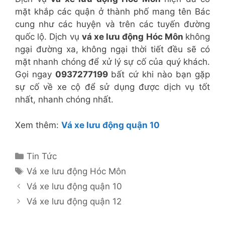
mặt khắp các quận ở thành phố mang tên Bác
cung như các huyện và trên các tuyến đường
quốc lộ. Dịch vụ
vá xe lưu động Hóc Môn
không
ngại đường xa, không ngại thời tiết đều sẽ có
mặt nhanh chóng để xử lý sự cố của quý khách.
Gọi ngay
0937277199
bất cứ khi nào bạn gặp
sự cố về xe cộ để sử dụng được dịch vụ tốt
nhất, nhanh chóng nhất.
Xem thêm:
Vá xe lưu động quận 10
Danh
Tin Tức
mục
Thẻ
Vá xe lưu động Hóc Môn
Vá xe lưu động quận 10
Vá xe lưu động quận 12