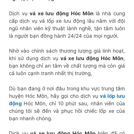
Dịch vụ
vá xe lưu động Hóc Môn
là nhà cung
cấp dịch vụ vá lốp xe lưu động lâu năm với đội
ngũ nhân viên kỹ thuật lành nghề, tận tâm luôn
là người bạn đồng hành 24/24 của mọi người.
Nhờ vào chính sách thương lượng giá linh hoạt,
khi sử dụng dịch vụ
vá xe lưu động Hóc Môn
,
bạn không chỉ an tâm về chất lượng mà còn giá
cả luôn cạnh tranh nhất thị trường,
Dù bạn đang ở nơi đâu trong khu vực trung tâm
huyện Hóc Môn, hãy gọi cho dịch vụ
vá lốp lưu
động
Hóc Môn, chỉ 10 phút sau, nhân viên của
chúng tôi sẽ đến và phục hồi chiếc lốp xe của
bạn nhanh chóng.
Dịch vụ
vá xe lưu động Hóc Môn
hiện đã có