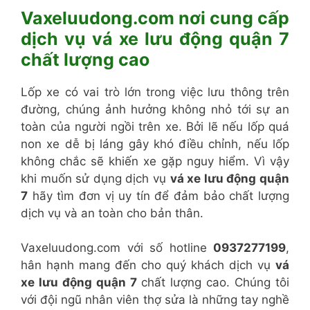
Vaxeluudong.com nơi cung cấp
dịch vụ vá xe lưu động quận 7
chất lượng cao
Lốp xe có vai trò lớn trong việc lưu thông trên
đường, chúng ảnh hưởng không nhỏ tới sự an
toàn của người ngồi trên xe. Bởi lẽ nếu lốp quá
non xe dễ bị láng gây khó điều chỉnh, nếu lốp
không chắc sẽ khiến xe gặp nguy hiểm. Vì vậy
khi muốn sử dụng dịch vụ
vá xe lưu động quận
7
hãy tìm đơn vị uy tín để đảm bảo chất lượng
dịch vụ và an toàn cho bản thân.
Vaxeluudong.com với số hotline
0937277199
,
hân hạnh mang đến cho quý khách dịch vụ
vá
xe lưu động quận 7
chất lượng cao. Chúng tôi
với đội ngũ nhân viên thợ sửa là những tay nghề