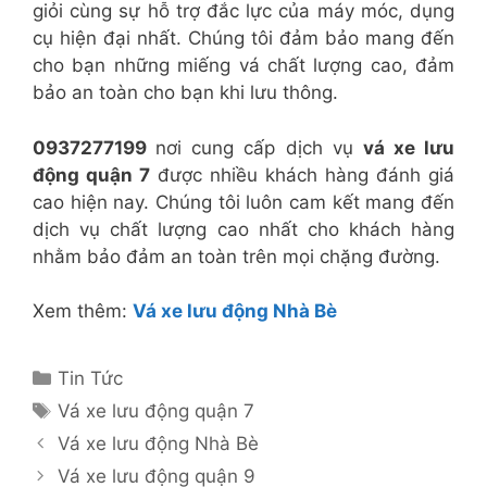
giỏi cùng sự hỗ trợ đắc lực của máy móc, dụng
cụ hiện đại nhất. Chúng tôi đảm bảo mang đến
cho bạn những miếng vá chất lượng cao, đảm
bảo an toàn cho bạn khi lưu thông.
0937277199
nơi cung cấp dịch vụ
vá xe lưu
động quận 7
được nhiều khách hàng đánh giá
cao hiện nay. Chúng tôi luôn cam kết mang đến
dịch vụ chất lượng cao nhất cho khách hàng
nhằm bảo đảm an toàn trên mọi chặng đường.
Xem thêm:
Vá xe lưu động Nhà Bè
Danh
Tin Tức
mục
Thẻ
Vá xe lưu động quận 7
Vá xe lưu động Nhà Bè
Vá xe lưu động quận 9