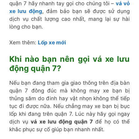
quận 7 hãy nhanh tay gọi cho chúng tôi –
vá vỏ
xe lưu động
, đảm bảo bạn sẽ được sử dụng
dịch vụ chất lượng cao nhất, mang lại sự hài
lòng cho bạn.
Xem thêm:
Lốp xe mới
Khi nào bạn nên gọi vá xe lưu
động quận 7?
Nếu bạn đang tham gia giao thông trên địa bàn
quận 7 đông đúc mà không may xe bạn bị
thủng săm do đinh hay vật nhọn không thể tiếp
tục đi được nữa. Nếu chẳng may xe bạn bị bục
lốp khi đang trên quận 7. Lúc này hãy gọi ngay
dịch vụ
vá xe lưu động quận 7
để họ có thể
khắc phục sự cố giúp bạn nhanh nhất.