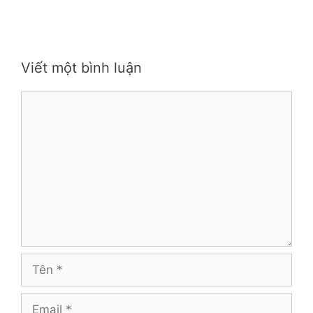
Viết một bình luận
Bình
luận
Tên
Email