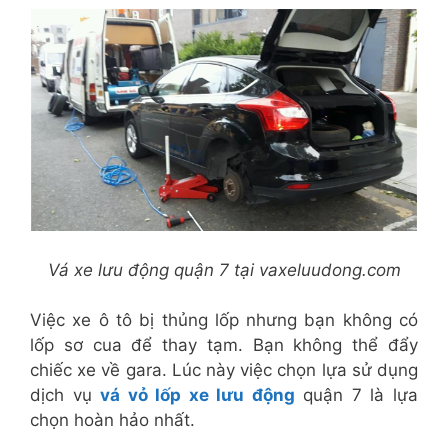
Vá xe lưu động quận 7 tại vaxeluudong.com
Việc xe ô tô bị thủng lốp nhưng bạn không có
lốp sơ cua để thay tạm. Bạn không thể đẩy
chiếc xe về gara. Lúc này việc chọn lựa sử dụng
dịch vụ
vá vỏ lốp xe lưu động
quận 7 là lựa
chọn hoàn hảo nhất.