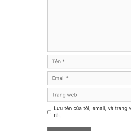
Tên
Email
Trang
web
Lưu tên của tôi, email, và trang 
tôi.