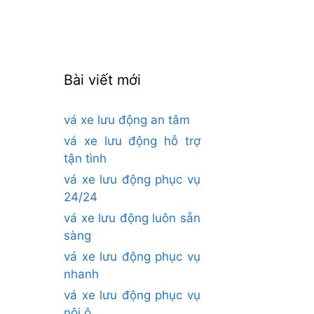
cho:
Bài viết mới
vá xe lưu động an tâm
vá xe lưu động hỗ trợ
tận tình
vá xe lưu động phục vụ
24/24
vá xe lưu động luôn sẵn
sàng
vá xe lưu động phục vụ
nhanh
vá xe lưu động phục vụ
nội ô