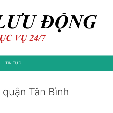
TIN TỨC
 quận Tân Bình