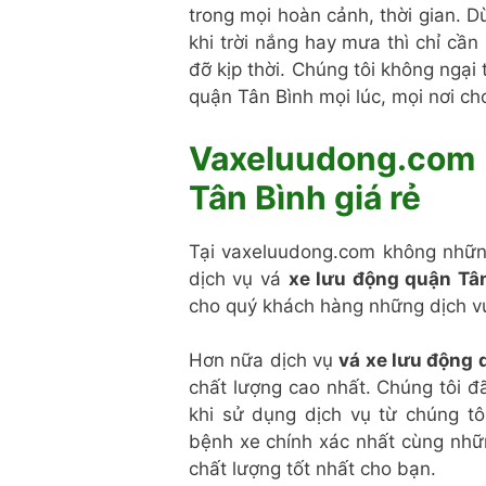
trong mọi hoàn cảnh, thời gian. 
khi trời nắng hay mưa thì chỉ cầ
đỡ kịp thời. Chúng tôi không ngại 
quận Tân Bình mọi lúc, mọi nơi c
Vaxeluudong.com 
Tân Bình giá rẻ
Tại vaxeluudong.com không nhữn
dịch vụ vá
xe lưu động quận Tâ
cho quý khách hàng những dịch vụ
Hơn nữa dịch vụ
vá xe lưu động 
chất lượng cao nhất. Chúng tôi đ
khi sử dụng dịch vụ từ chúng tôi
bệnh xe chính xác nhất cùng nh
chất lượng tốt nhất cho bạn.