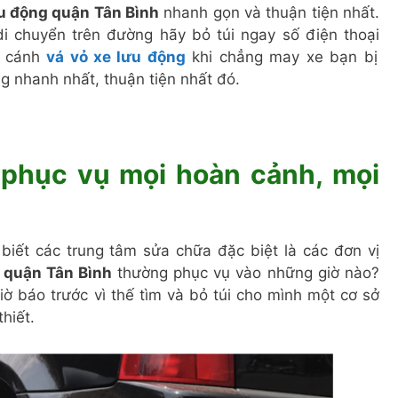
ưu động quận Tân Bình
nhanh gọn và thuận tiện nhất.
i chuyển trên đường hãy bỏ túi ngay số điện thoại
u cánh
vá vỏ xe lưu động
khi chẳng may xe bạn bị
g nhanh nhất, thuận tiện nhất đó.
phục vụ mọi hoàn cảnh, mọi
iết các trung tâm sửa chữa đặc biệt là các đơn vị
g quận Tân Bình
thường phục vụ vào những giờ nào?
ờ báo trước vì thế tìm và bỏ túi cho mình một cơ sở
hiết.