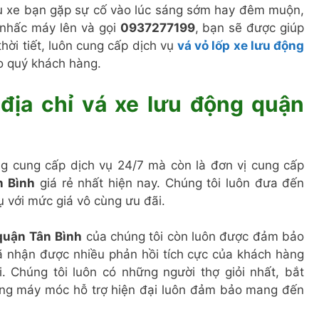
Dù xe bạn gặp sự cố vào lúc sáng sớm hay đêm muộn,
n nhấc máy lên và gọi
0937277199
, bạn sẽ được giúp
thời tiết, luôn cung cấp dịch vụ
vá vỏ lốp xe lưu động
ho quý khách hàng.
địa chỉ vá xe lưu động quận
g cung cấp dịch vụ 24/7 mà còn là đơn vị cung cấp
n
Bình
giá rẻ nhất hiện nay. Chúng tôi luôn đưa đến
 với mức giá vô cùng ưu đãi.
quận
Tân
Bình
của chúng tôi còn luôn được đảm bảo
ã nhận được nhiều phản hồi tích cực của khách hàng
. Chúng tôi luôn có những người thợ giỏi nhất, bắt
ững máy móc hỗ trợ hiện đại luôn đảm bảo mang đến