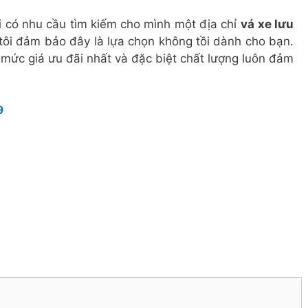
i có nhu cầu tìm kiếm cho mình một địa chỉ
vá
xe lưu
ôi đảm bảo đây là lựa chọn không tồi dành cho bạn.
mức giá ưu đãi nhất và đặc biệt chất lượng luôn đảm
9