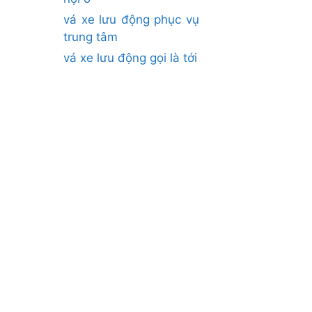
vá xe lưu động phục vụ
trung tâm
vá xe lưu động gọi là tới