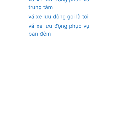
trung tâm
vá xe lưu động gọi là tới
vá xe lưu động phục vụ
ban đêm