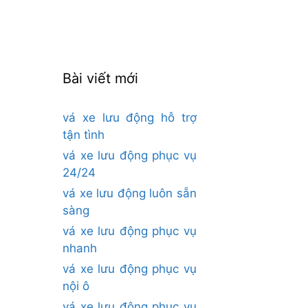
cho:
Bài viết mới
vá xe lưu động hỗ trợ
tận tình
vá xe lưu động phục vụ
24/24
vá xe lưu động luôn sẵn
sàng
vá xe lưu động phục vụ
nhanh
vá xe lưu động phục vụ
nội ô
vá xe lưu động phục vụ