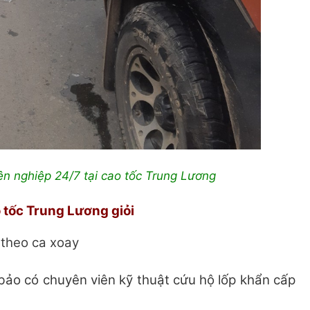
ên nghiệp 24/7 tại cao tốc Trung Lương
 tốc Trung Lương giỏi
 theo ca xoay
ảo có chuyên viên kỹ thuật cứu hộ lốp khẩn cấp