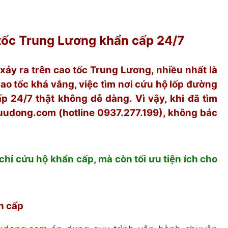
tốc Trung Lương khẩn cấp 24/7
xảy ra trên cao tốc Trung Lương, nhiều nhất là
ao tốc khá vắng, việc tìm nơi cứu hộ lốp đường
 24/7 thật không dễ dàng. Vì vậy, khi đã tìm
uudong.com (hotline 0937.277.199), không bác
chỉ cứu hộ khẩn cấp, mà còn tối ưu tiện ích cho
n cấp