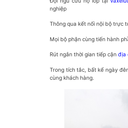
Đội ngũ cứu hộ lốp tại
vaxelu
nghiệp
Thông qua kết nối nội bộ trực t
Mọi bộ phận cùng tiến hành ph
Rút ngắn thời gian tiếp cận
địa
Trong tích tắc, bất kể ngày đ
cùng khách hàng.