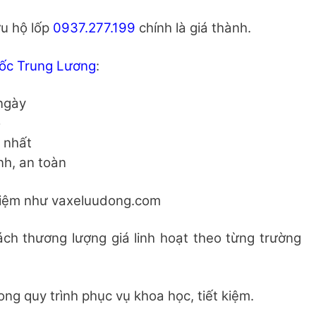
ứu hộ lốp
0937.277.199
chính là giá thành.
tốc Trung Lương
:
ngày
o
t nhất
nh, an toàn
 kiệm như vaxeluudong.com
ách thương lượng giá linh hoạt theo từng trường
ng quy trình phục vụ khoa học, tiết kiệm.