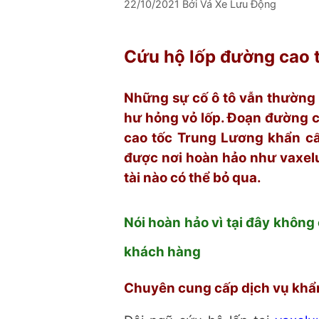
22/10/2021
Bởi
Vá Xe Lưu Động
Cứu hộ lốp đường cao 
Những sự cố ô tô vẫn thường 
hư hỏng vỏ lốp. Đoạn đường c
cao tốc Trung Lương khẩn cấp
được nơi hoàn hảo như vaxel
tài nào có thể bỏ qua.
Nói hoàn hảo vì tại đây không 
khách hàng
Chuyên cung cấp dịch vụ khẩ