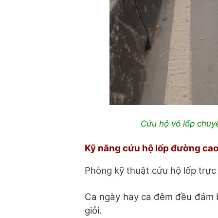
Cứu hộ vỏ lốp chuy
Kỹ năng cứu hộ lốp đường cao
Phòng kỹ thuật cứu hộ lốp trực
Ca ngày hay ca đêm đều đảm b
giỏi.