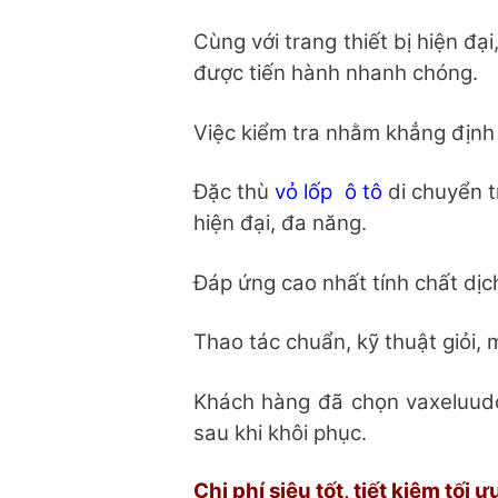
Cùng với trang thiết bị hiện đạ
được tiến hành nhanh chóng.
Việc kiểm tra nhằm khẳng định
Đặc thù
vỏ lốp ô tô
di chuyển t
hiện đại, đa năng.
Đáp ứng cao nhất tính chất dịc
Thao tác chuẩn, kỹ thuật giỏi,
Khách hàng đã chọn vaxeluudo
sau khi khôi phục.
Chi phí siêu tốt, tiết kiệm tối ư