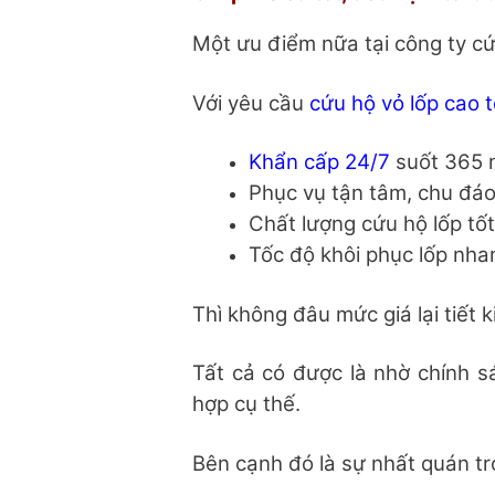
Một ưu điểm nữa tại công ty c
Với yêu cầu
cứu hộ vỏ lốp cao 
Khẩn cấp 24/7
suốt 365 
Phục vụ tận tâm, chu đá
Chất lượng cứu hộ lốp tố
Tốc độ khôi phục lốp nha
Thì không đâu mức giá lại tiết
Tất cả có được là nhờ chính s
hợp cụ thế.
Bên cạnh đó là sự nhất quán tro