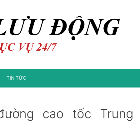
TIN TỨC
đường cao tốc Trung