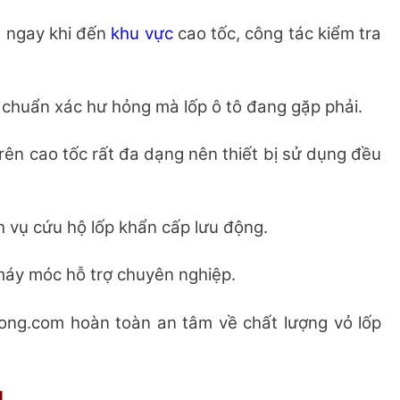
i, ngay khi đến
khu vực
cao tốc, công tác kiểm tra
 chuẩn xác hư hỏng mà lốp ô tô đang gặp phải.
rên cao tốc rất đa dạng nên thiết bị sử dụng đều
h vụ cứu hộ lốp khẩn cấp lưu động.
 máy móc hỗ trợ chuyên nghiệp.
ng.com hoàn toàn an tâm về chất lượng vỏ lốp
u