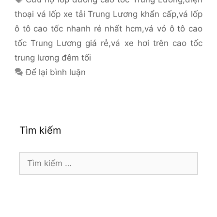
thoại vá lốp xe tải Trung Lương khẩn cấp
,
vá lốp
ô tô cao tốc nhanh rẻ nhất hcm
,
vá vỏ ô tô cao
tốc Trung Lương giá rẻ
,
vá xe hơi trên cao tốc
trung lương đêm tối
Để lại bình luận
Tìm kiếm
Tìm
kiếm
cho: