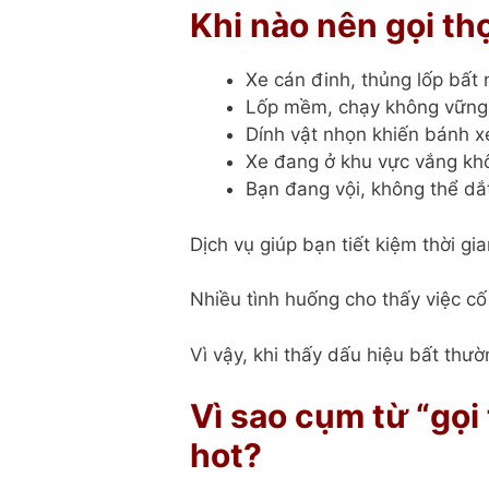
Khi nào nên gọi th
Xe cán đinh, thủng lốp bất 
Lốp mềm, chạy không vững, 
Dính vật nhọn khiến bánh x
Xe đang ở khu vực vắng kh
Bạn đang vội, không thể dắ
Dịch vụ giúp bạn tiết kiệm thời g
Nhiều tình huống cho thấy việc cố
Vì vậy, khi thấy dấu hiệu bất thườ
Vì sao cụm từ “gọi
hot?