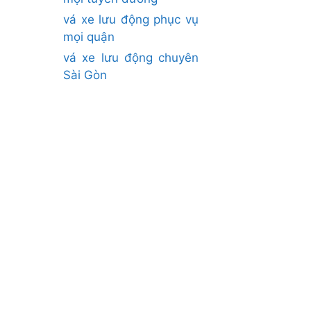
vá xe lưu động phục vụ
mọi quận
vá xe lưu động chuyên
Sài Gòn