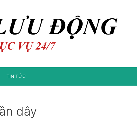
TIN TỨC
gần đây