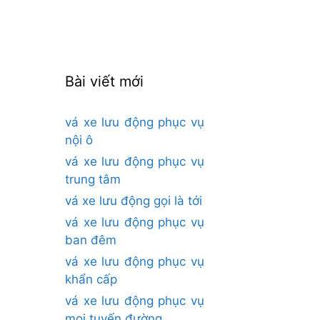
cho:
Bài viết mới
vá xe lưu động phục vụ
nội ô
vá xe lưu động phục vụ
trung tâm
vá xe lưu động gọi là tới
vá xe lưu động phục vụ
ban đêm
vá xe lưu động phục vụ
khẩn cấp
vá xe lưu động phục vụ
mọi tuyến đường