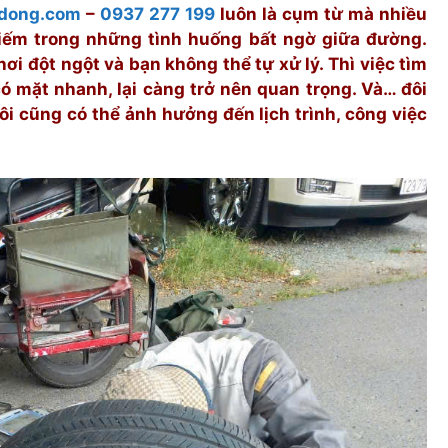
udong.com
–
0937 277 199
luôn là cụm từ mà nhiều
iếm trong những tình huống bất ngờ giữa đường.
 hơi đột ngột và bạn không thể tự xử lý. Thì việc tìm
có mặt nhanh, lại càng trở nên quan trọng. Và… đôi
ôi cũng có thể ảnh hưởng đến lịch trình, công việc