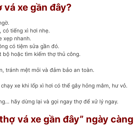
ợ vá xe gần đây?
ngờ.
có tiếng xì hơi nhẹ.
e xẹp nhanh.
ông có tiệm sửa gần đó.
t bộ hoặc tìm kiếm thợ thủ công.
ian, tránh mệt mỏi và đảm bảo an toàn.
 chạy xe khi lốp xì hơi có thể gây hỏng mâm, hư vỏ.
ng… hãy dừng lại và gọi ngay thợ để xử lý ngay.
 thợ vá xe gần đây” ngày càng