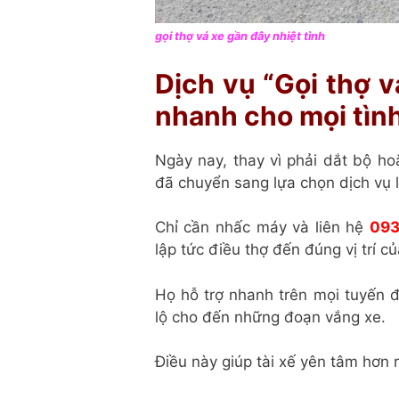
gọi thợ vá xe gần đây nhiệt tình
Dịch vụ “Gọi thợ v
nhanh cho mọi tìn
Ngày nay, thay vì phải dắt bộ ho
đã chuyển sang lựa chọn dịch vụ 
Chỉ cần nhấc máy và liên hệ
093
lập tức điều thợ đến đúng vị trí c
Họ hỗ trợ nhanh trên mọi tuyến
lộ cho đến những đoạn vắng xe.
Điều này giúp tài xế yên tâm hơn 