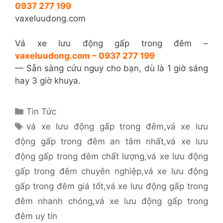
0937 277 199
vaxeluudong.com
Vá xe lưu động gấp trong đêm –
vaxeluudong.com – 0937 277 199
— Sẵn sàng cứu nguy cho bạn, dù là 1 giờ sáng
hay 3 giờ khuya.
Danh
Tin Tức
mục
Thẻ
vá xe lưu động gấp trong đêm
,
vá xe lưu
động gấp trong đêm an tâm nhất
,
vá xe lưu
động gấp trong đêm chất lượng
,
vá xe lưu động
gấp trong đêm chuyên nghiệp
,
vá xe lưu động
gấp trong đêm giá tốt
,
vá xe lưu động gấp trong
đêm nhanh chóng
,
vá xe lưu động gấp trong
đêm uy tín