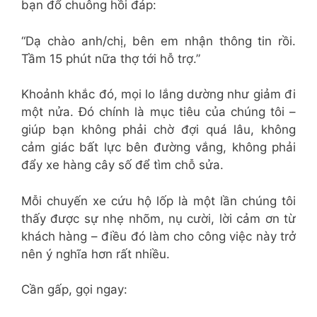
bạn đổ chuông hồi đáp:
“Dạ chào anh/chị, bên em nhận thông tin rồi.
Tầm 15 phút nữa thợ tới hỗ trợ.”
Khoảnh khắc đó, mọi lo lắng dường như giảm đi
một nửa. Đó chính là mục tiêu của chúng tôi –
giúp bạn không phải chờ đợi quá lâu, không
cảm giác bất lực bên đường vắng, không phải
đẩy xe hàng cây số để tìm chỗ sửa.
Mỗi chuyến xe cứu hộ lốp là một lần chúng tôi
thấy được sự nhẹ nhõm, nụ cười, lời cảm ơn từ
khách hàng – điều đó làm cho công việc này trở
nên ý nghĩa hơn rất nhiều.
Cần gấp, gọi ngay: