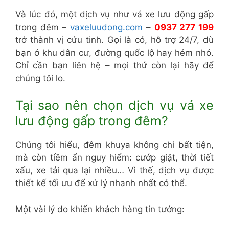
Và lúc đó, một dịch vụ như vá xe lưu động gấp
trong đêm –
vaxeluudong.com
–
0937 277 199
trở thành vị cứu tinh. Gọi là có, hỗ trợ 24/7, dù
bạn ở khu dân cư, đường quốc lộ hay hẻm nhỏ.
Chỉ cần bạn liên hệ – mọi thứ còn lại hãy để
chúng tôi lo.
Tại sao nên chọn dịch vụ vá xe
lưu động gấp trong đêm?
Chúng tôi hiểu, đêm khuya không chỉ bất tiện,
mà còn tiềm ẩn nguy hiểm: cướp giật, thời tiết
xấu, xe tải qua lại nhiều… Vì thế, dịch vụ được
thiết kế tối ưu để xử lý nhanh nhất có thể.
Một vài lý do khiến khách hàng tin tưởng: