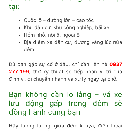
tại:
Quốc lộ – đường lớn – cao tốc
Khu dân cư, khu công nghiệp, bãi xe
Hẻm nhỏ, nội ô, ngoại ô
Địa điểm xa dân cư, đường vắng lúc nửa
đêm
Dù bạn gặp sự cố ở đâu, chỉ cần liên hệ
0937
277 199
, thợ kỹ thuật sẽ tiếp nhận vị trí qua
định vị, di chuyển nhanh và xử lý ngay tại chỗ.
Bạn không cần lo lắng – vá xe
lưu động gấp trong đêm sẽ
đồng hành cùng bạn
Hãy tưởng tượng, giữa đêm khuya, điện thoại