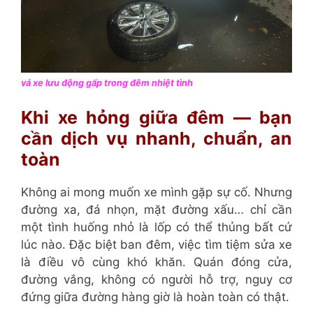
vá xe lưu động gấp trong đêm nhiệt tình
Khi xe hỏng giữa đêm — bạn
cần dịch vụ nhanh, chuẩn, an
toàn
Không ai mong muốn xe mình gặp sự cố. Nhưng
đường xa, đá nhọn, mặt đường xấu… chỉ cần
một tình huống nhỏ là lốp có thể thủng bất cứ
lúc nào. Đặc biệt ban đêm, việc tìm tiệm sửa xe
là điều vô cùng khó khăn. Quán đóng cửa,
đường vắng, không có người hỗ trợ, nguy cơ
đứng giữa đường hàng giờ là hoàn toàn có thật.