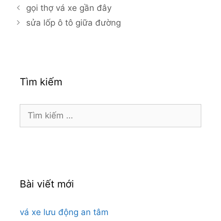
gọi thợ vá xe gần đây
sửa lốp ô tô giữa đường
Tìm kiếm
Tìm
kiếm
cho:
Bài viết mới
vá xe lưu động an tâm