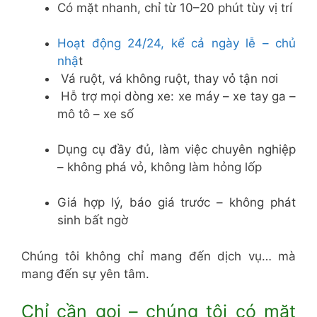
Có mặt nhanh, chỉ từ 10–20 phút tùy vị trí
Hoạt động 24/24, kể cả ngày lễ – chủ
nhậ
t
Vá ruột, vá không ruột, thay vỏ tận nơi
Hỗ trợ mọi dòng xe: xe máy – xe tay ga –
mô tô – xe số
Dụng cụ đầy đủ, làm việc chuyên nghiệp
– không phá vỏ, không làm hỏng lốp
Giá hợp lý, báo giá trước – không phát
sinh bất ngờ
Chúng tôi không chỉ mang đến dịch vụ… mà
mang đến sự yên tâm.
Chỉ cần gọi – chúng tôi có mặt