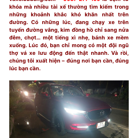
khóa mà nhiều tài xế thường tìm kiếm trong
những khoảnh khắc khó khăn nhất trên
đường. Có những lúc, đang chạy xe trên
tuyến đường vắng, kim đồng hồ chỉ sang nửa
đêm, chợt… một tiếng xì nhẹ, bánh xe mềm
xuống. Lúc đó, bạn chỉ mong có một đội ngũ
thợ vá xe lưu động đến thật nhanh. Và rồi,
chúng tôi xuất hiện – đúng nơi bạn cần, đúng
lúc bạn cần.