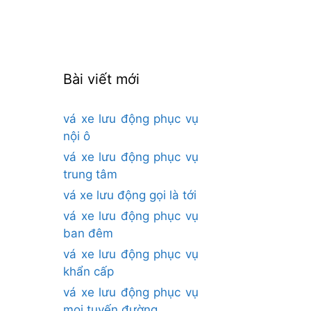
cho:
Bài viết mới
vá xe lưu động phục vụ
nội ô
vá xe lưu động phục vụ
trung tâm
vá xe lưu động gọi là tới
vá xe lưu động phục vụ
ban đêm
vá xe lưu động phục vụ
khẩn cấp
vá xe lưu động phục vụ
mọi tuyến đường