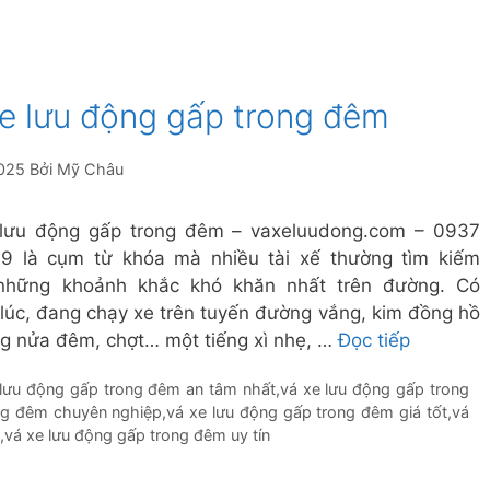
xe lưu động gấp trong đêm
025
Bởi
Mỹ Châu
lưu động gấp trong đêm – vaxeluudong.com – 0937
9 là cụm từ khóa mà nhiều tài xế thường tìm kiếm
 những khoảnh khắc khó khăn nhất trên đường. Có
lúc, đang chạy xe trên tuyến đường vắng, kim đồng hồ
ng nửa đêm, chợt… một tiếng xì nhẹ, …
Đọc tiếp
 lưu động gấp trong đêm an tâm nhất
,
vá xe lưu động gấp trong
ng đêm chuyên nghiệp
,
vá xe lưu động gấp trong đêm giá tốt
,
vá
g
,
vá xe lưu động gấp trong đêm uy tín