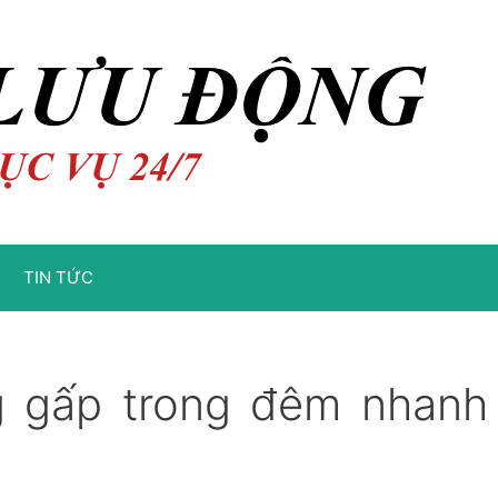
TIN TỨC
g gấp trong đêm nhanh