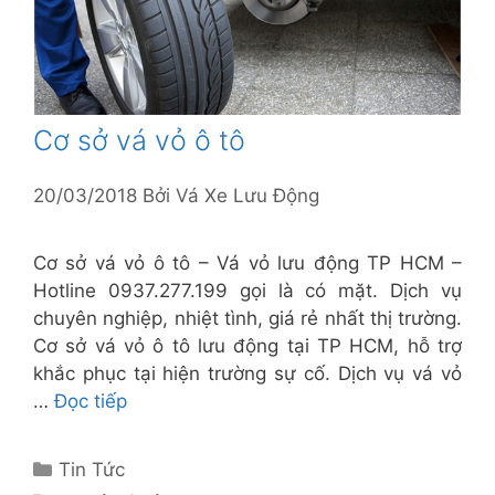
Cơ sở vá vỏ ô tô
20/03/2018
Bởi
Vá Xe Lưu Động
Cơ sở vá vỏ ô tô – Vá vỏ lưu động TP HCM –
Hotline 0937.277.199 gọi là có mặt. Dịch vụ
chuyên nghiệp, nhiệt tình, giá rẻ nhất thị trường.
Cơ sở vá vỏ ô tô lưu động tại TP HCM, hỗ trợ
khắc phục tại hiện trường sự cố. Dịch vụ vá vỏ
…
Đọc tiếp
Danh
Tin Tức
mục