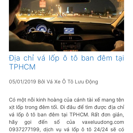
Địa chỉ vá lốp ô tô ban đêm tại
TPHCM
05/01/2019
Bởi
Vá Xe Ô Tô Lưu Động
Có một nỗi kinh hoàng của cánh tài xế mang tên
xịt lốp trong đêm tối. Đi đâu để tìm được địa chỉ
vá lốp ô tô ban đêm tại TPHCM. Rất đơn giản,
hãy gọi đến số của vaxeluudong.com
0937277199, dịch vụ vá lốp ô tô 24/24 sẽ có