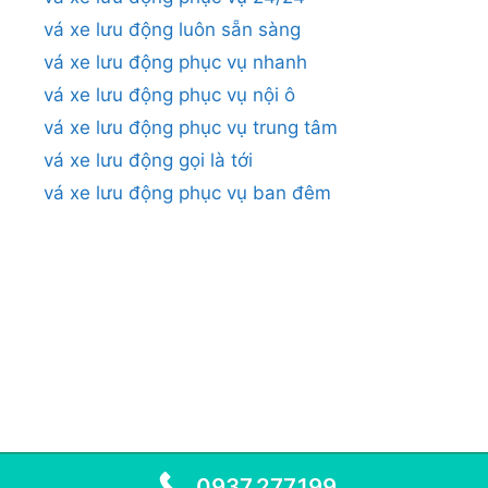
vá xe lưu động luôn sẵn sàng
vá xe lưu động phục vụ nhanh
vá xe lưu động phục vụ nội ô
vá xe lưu động phục vụ trung tâm
vá xe lưu động gọi là tới
vá xe lưu động phục vụ ban đêm
0937.277.199
© 2026
•
VÁ XE LƯU ĐỘNG