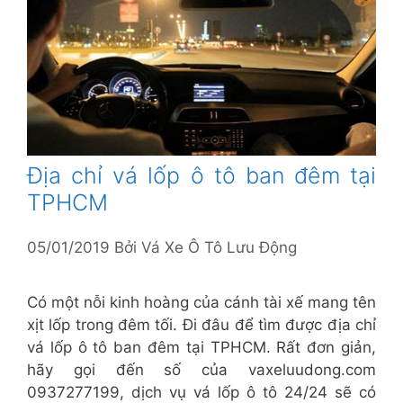
Địa chỉ vá lốp ô tô ban đêm tại
TPHCM
05/01/2019
Bởi
Vá Xe Ô Tô Lưu Động
Có một nỗi kinh hoàng của cánh tài xế mang tên
xịt lốp trong đêm tối. Đi đâu để tìm được địa chỉ
vá lốp ô tô ban đêm tại TPHCM. Rất đơn giản,
hãy gọi đến số của vaxeluudong.com
0937277199, dịch vụ vá lốp ô tô 24/24 sẽ có