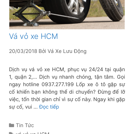
Vá vỏ xe HCM
20/03/2018
Bởi
Vá Xe Lưu Động
Dịch vụ vá vỏ xe HCM, phục vụ 24/24 tại quận
1, quận 2,… Dịch vụ nhanh chóng, tận tâm. Gọi
ngay hotline 0937.277.199 Lốp xe ô tô gặp sự
cố khiến bạn không thể di chuyển? Đừng để lỡ
việc, tốn thời gian chỉ vì sự cố này. Ngay khi gặp
sự cố, vui …
Đọc tiếp
Danh
Tin Tức
mục
Thẻ