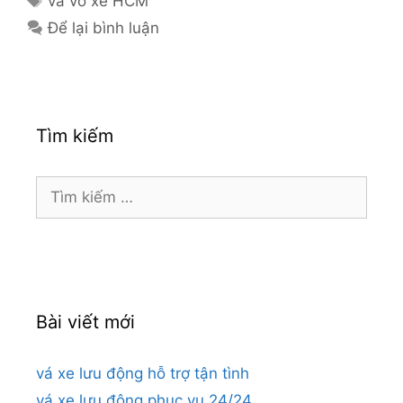
vá vỏ xe HCM
Để lại bình luận
Tìm kiếm
Tìm
kiếm
cho:
Bài viết mới
vá xe lưu động hỗ trợ tận tình
vá xe lưu động phục vụ 24/24