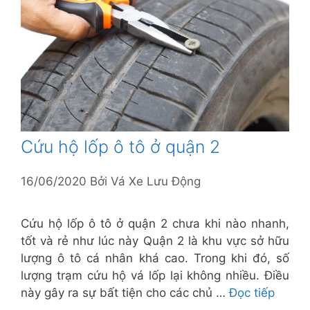
Cứu hộ lốp ô tô ở quận 2
16/06/2020
Bởi
Vá Xe Lưu Động
Cứu hộ lốp ô tô ở quận 2 chưa khi nào nhanh,
tốt và rẻ như lúc này Quận 2 là khu vực sở hữu
lượng ô tô cá nhân khá cao. Trong khi đó, số
lượng trạm cứu hộ vá lốp lại không nhiều. Điều
này gây ra sự bất tiện cho các chủ …
Đọc tiếp