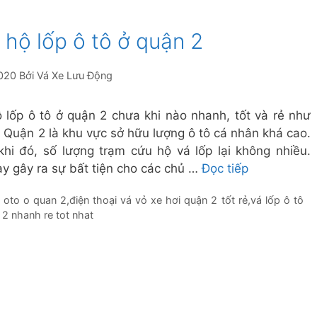
 hộ lốp ô tô ở quận 2
020
Bởi
Vá Xe Lưu Động
 lốp ô tô ở quận 2 chưa khi nào nhanh, tốt và rẻ như
y Quận 2 là khu vực sở hữu lượng ô tô cá nhân khá cao.
khi đó, số lượng trạm cứu hộ vá lốp lại không nhiều.
ày gây ra sự bất tiện cho các chủ …
Đọc tiếp
 oto o quan 2
,
điện thoại vá vỏ xe hơi quận 2 tốt rẻ
,
vá lốp ô tô
 2 nhanh re tot nhat