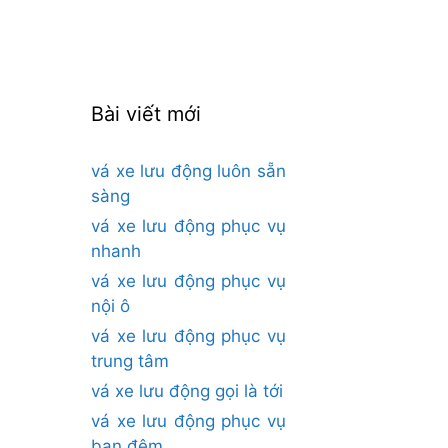
cho:
Bài viết mới
vá xe lưu động luôn sẵn
sàng
vá xe lưu động phục vụ
nhanh
vá xe lưu động phục vụ
nội ô
vá xe lưu động phục vụ
trung tâm
vá xe lưu động gọi là tới
vá xe lưu động phục vụ
ban đêm