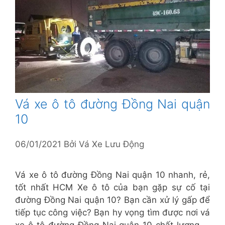
Vá xe ô tô đường Đồng Nai quận
10
06/01/2021
Bởi
Vá Xe Lưu Động
Vá xe ô tô đường Đồng Nai quận 10 nhanh, rẻ,
tốt nhất HCM Xe ô tô của bạn gặp sự cố tại
đường Đồng Nai quận 10? Bạn cần xử lý gấp để
tiếp tục công việc? Bạn hy vọng tìm được nơi vá