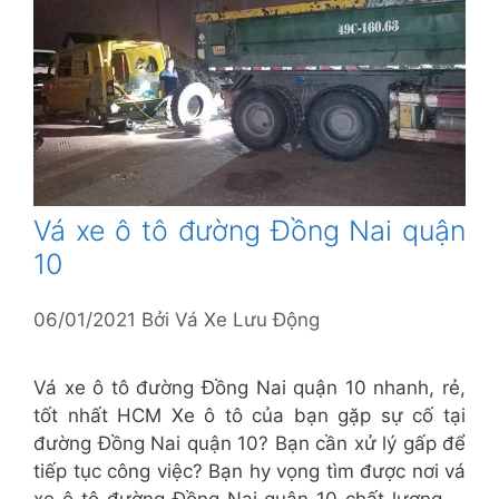
Vá xe ô tô đường Đồng Nai quận
10
06/01/2021
Bởi
Vá Xe Lưu Động
Vá xe ô tô đường Đồng Nai quận 10 nhanh, rẻ,
tốt nhất HCM Xe ô tô của bạn gặp sự cố tại
đường Đồng Nai quận 10? Bạn cần xử lý gấp để
tiếp tục công việc? Bạn hy vọng tìm được nơi vá