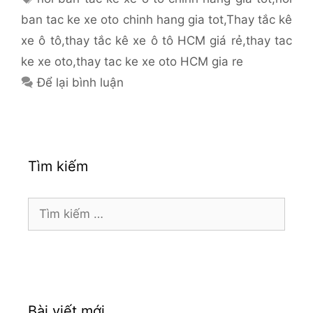
ban tac ke xe oto chinh hang gia tot
,
Thay tắc kê
xe ô tô
,
thay tắc kê xe ô tô HCM giá rẻ
,
thay tac
ke xe oto
,
thay tac ke xe oto HCM gia re
Để lại bình luận
Tìm kiếm
Tìm
kiếm
cho:
Bài viết mới