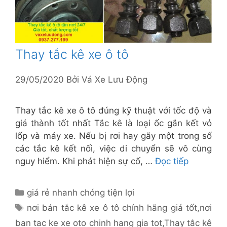
Thay tắc kê xe ô tô
29/05/2020
Bởi
Vá Xe Lưu Động
Thay tắc kê xe ô tô đúng kỹ thuật với tốc độ và
giá thành tốt nhất Tắc kê là loại ốc gắn kết vỏ
lốp và máy xe. Nếu bị rơi hay gãy một trong số
các tắc kê kết nối, việc di chuyển sẽ vô cùng
nguy hiểm. Khi phát hiện sự cố, …
Đọc tiếp
Danh
giá rẻ nhanh chóng tiện lợi
mục
Thẻ
nơi bán tắc kê xe ô tô chính hãng giá tốt
,
nơi
ban tac ke xe oto chinh hang gia tot
,
Thay tắc kê