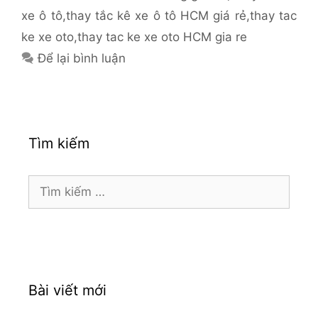
xe ô tô
,
thay tắc kê xe ô tô HCM giá rẻ
,
thay tac
ke xe oto
,
thay tac ke xe oto HCM gia re
Để lại bình luận
Tìm kiếm
Tìm
kiếm
cho:
Bài viết mới