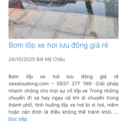
Bơm lốp xe hơi lưu động giá rẻ
24/10/2025
Bởi
Mỹ Châu
Bơm lốp xe hơi lưu động giá rẻ
vaxeluudong.com – 0937 277 199: Giải pháp
nhanh chóng cho mọi sự cố lốp xe Trong những
chuyến đi xa hay ngay cả khi di chuyển trong
thành phố, tình huống lốp xe hơi bị xì hơi, mềm
hoặc cán đinh là điều không thể tránh khỏi. …
Đọc tiếp