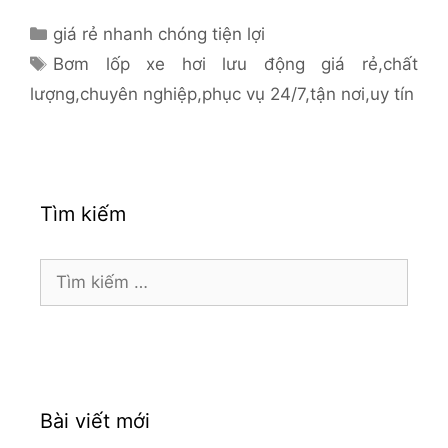
Danh
giá rẻ nhanh chóng tiện lợi
mục
Thẻ
Bơm lốp xe hơi lưu động giá rẻ
,
chất
lượng
,
chuyên nghiệp
,
phục vụ 24/7
,
tận nơi
,
uy tín
Tìm kiếm
Tìm
kiếm
cho:
Bài viết mới