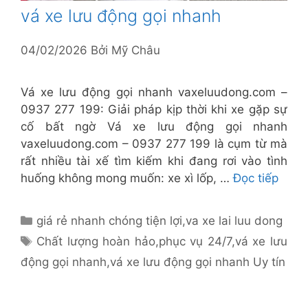
vá xe lưu động gọi nhanh
04/02/2026
Bởi
Mỹ Châu
Vá xe lưu động gọi nhanh vaxeluudong.com –
0937 277 199: Giải pháp kịp thời khi xe gặp sự
cố bất ngờ Vá xe lưu động gọi nhanh
vaxeluudong.com – 0937 277 199 là cụm từ mà
rất nhiều tài xế tìm kiếm khi đang rơi vào tình
huống không mong muốn: xe xì lốp, …
Đọc tiếp
Danh
giá rẻ nhanh chóng tiện lợi
,
va xe lai luu dong
mục
Thẻ
Chất lượng hoàn hảo
,
phục vụ 24/7
,
vá xe lưu
động gọi nhanh
,
vá xe lưu động gọi nhanh Uy tín