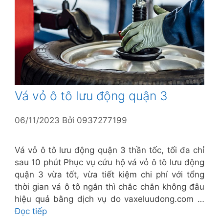
Vá vỏ ô tô lưu động quận 3
06/11/2023
Bởi
0937277199
Vá vỏ ô tô lưu động quận 3 thần tốc, tối đa chỉ
sau 10 phút Phục vụ cứu hộ vá vỏ ô tô lưu động
quận 3 vừa tốt, vừa tiết kiệm chi phí với tổng
thời gian vá ô tô ngắn thì chắc chắn không đâu
hiệu quả bằng dịch vụ do vaxeluudong.com …
Đọc tiếp