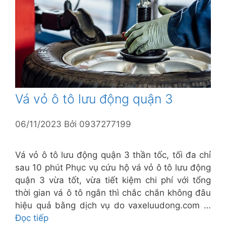
Vá vỏ ô tô lưu động quận 3
06/11/2023
Bởi
0937277199
Vá vỏ ô tô lưu động quận 3 thần tốc, tối đa chỉ
sau 10 phút Phục vụ cứu hộ vá vỏ ô tô lưu động
quận 3 vừa tốt, vừa tiết kiệm chi phí với tổng
thời gian vá ô tô ngắn thì chắc chắn không đâu
hiệu quả bằng dịch vụ do vaxeluudong.com …
Đọc tiếp