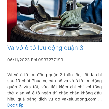
Vá vỏ ô tô lưu động quận 3
06/11/2023
Bởi
0937277199
Vá vỏ ô tô lưu động quận 3 thần tốc, tối đa chỉ
sau 10 phút Phục vụ cứu hộ vá vỏ ô tô lưu động
quận 3 vừa tốt, vừa tiết kiệm chi phí với tổng
thời gian vá ô tô ngắn thì chắc chắn không đâu
hiệu quả bằng dịch vụ do vaxeluudong.com …
Đọc tiếp