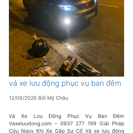
vá xe lưu động phục vụ ban đêm
12/06/2026
Bởi
Mỹ Châu
Vá Xe Lưu Động Phục Vụ Ban Đêm
Vaxeluudong.com – 0937 277 199 Giải Pháp
Cứu Nguy Khi Xe Gặp Sự Cố Vá xe lưu động