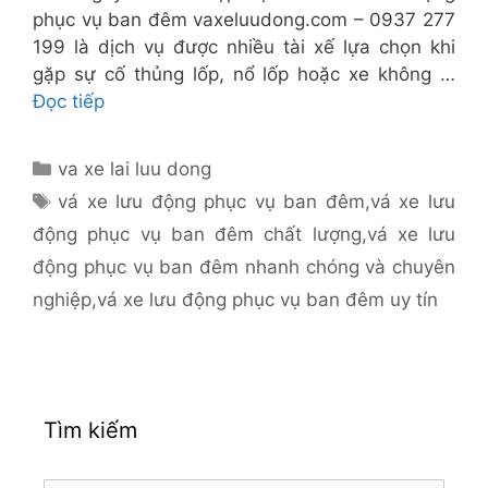
phục vụ ban đêm vaxeluudong.com – 0937 277
199 là dịch vụ được nhiều tài xế lựa chọn khi
gặp sự cố thủng lốp, nổ lốp hoặc xe không …
Đọc tiếp
Danh
va xe lai luu dong
mục
Thẻ
vá xe lưu động phục vụ ban đêm
,
vá xe lưu
động phục vụ ban đêm chất lượng
,
vá xe lưu
động phục vụ ban đêm nhanh chóng và chuyên
nghiệp
,
vá xe lưu động phục vụ ban đêm uy tín
Tìm kiếm