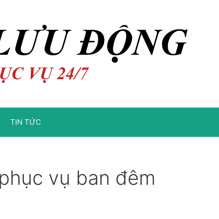
TIN TỨC
 phục vụ ban đêm