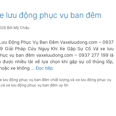
xe lưu động phục vụ ban đêm
026
Bởi
Mỹ Châu
Lưu Động Phục Vụ Ban Đêm Vaxeluudong.com – 0937
9 Giải Pháp Cứu Nguy Khi Xe Gặp Sự Cố Vá xe lưu
hục vụ ban đêm vaxeluudong.com – 0937 277 199 là
ụ được nhiều tài xế lựa chọn khi gặp sự cố thủng lốp,
 hoặc xe không …
Đọc tiếp
e lưu động phục vụ ban đêm chất lượng
,
vá xe lưu động phục vụ
,
vá xe lưu động phục vụ ban đêm uy tín