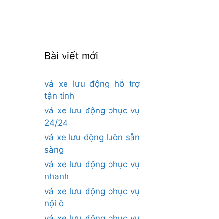
cho:
Bài viết mới
vá xe lưu động hỗ trợ
tận tình
vá xe lưu động phục vụ
24/24
vá xe lưu động luôn sẵn
sàng
vá xe lưu động phục vụ
nhanh
vá xe lưu động phục vụ
nội ô
vá xe lưu động phục vụ