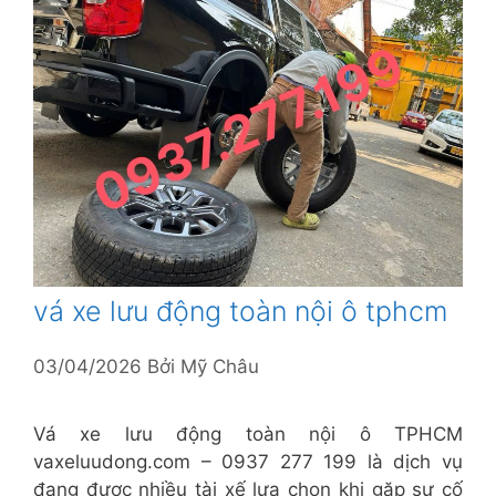
vá xe lưu động toàn nội ô tphcm
03/04/2026
Bởi
Mỹ Châu
Vá xe lưu động toàn nội ô TPHCM
vaxeluudong.com – 0937 277 199 là dịch vụ
đang được nhiều tài xế lựa chọn khi gặp sự cố