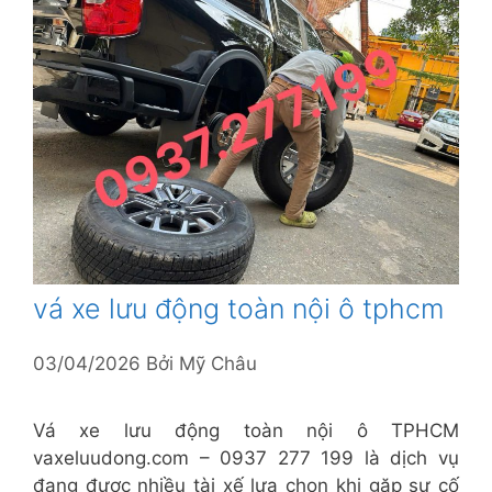
vá xe lưu động toàn nội ô tphcm
03/04/2026
Bởi
Mỹ Châu
Vá xe lưu động toàn nội ô TPHCM
vaxeluudong.com – 0937 277 199 là dịch vụ
đang được nhiều tài xế lựa chọn khi gặp sự cố