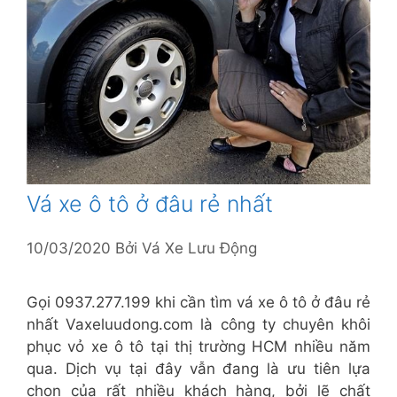
Vá xe ô tô ở đâu rẻ nhất
10/03/2020
Bởi
Vá Xe Lưu Động
Gọi 0937.277.199 khi cần tìm vá xe ô tô ở đâu rẻ
nhất Vaxeluudong.com là công ty chuyên khôi
phục vỏ xe ô tô tại thị trường HCM nhiều năm
qua. Dịch vụ tại đây vẫn đang là ưu tiên lựa
chọn của rất nhiều khách hàng, bởi lẽ chất