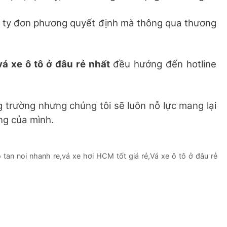
 ty đơn phương quyết định mà thông qua thương
v
á xe ô tô ở đâu rẻ nhất
đều hướng đến hotline
 trường nhưng chúng tôi sẽ luôn nỗ lực mang lại
ng của mình.
 tan noi nhanh re
,
vá xe hơi HCM tốt giá rẻ
,
Vá xe ô tô ở đâu rẻ