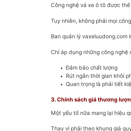
Công nghệ vá xe ô tô được thế 
Tuy nhiên, không phải mọi côn
Ban quản lý vaxeluudong.com lu
Chỉ áp dụng những công nghệ 
Đảm bảo chất lượng
Rút ngắn thời gian khôi p
Quan trọng là phải tiết ki
3. Chính sách giá thương lượ
Một yếu tố nữa mang lại hiệu qu
Thay vì phải theo khung giá qu