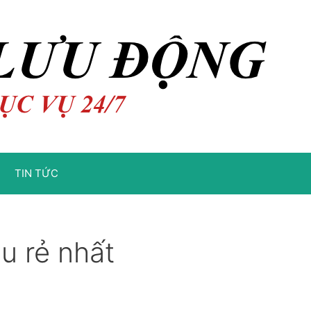
TIN TỨC
âu rẻ nhất