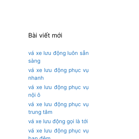
cho:
Bài viết mới
vá xe lưu động luôn sẵn
sàng
vá xe lưu động phục vụ
nhanh
vá xe lưu động phục vụ
nội ô
vá xe lưu động phục vụ
trung tâm
vá xe lưu động gọi là tới
vá xe lưu động phục vụ
ban đêm