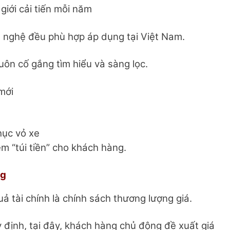
giới cải tiến mỗi năm
g nghệ đều phù hợp áp dụng tại Việt Nam.
ôn cố gắng tìm hiểu và sàng lọc.
mới
hục vỏ xe
ệm “túi tiền” cho khách hàng.
ng
ả tài chính là chính sách thương lượng giá.
y định, tại đây, khách hàng chủ động đề xuất giá