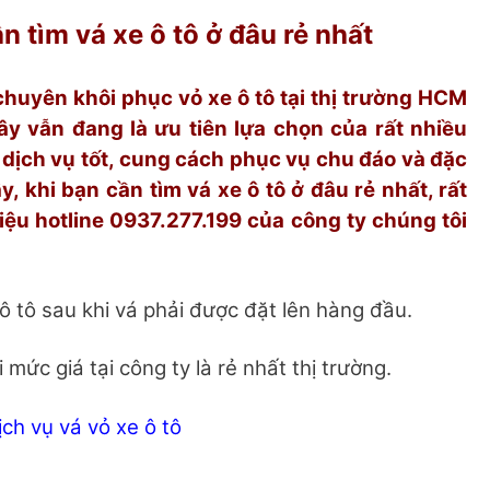
n tìm vá xe ô tô ở đâu rẻ nhất
huyên khôi phục vỏ xe ô tô tại thị trường HCM
ây vẫn đang là ưu tiên lựa chọn của rất nhiều
 dịch vụ tốt, cung cách phục vụ chu đáo và đặc
vậy, khi bạn cần tìm vá xe ô tô ở đâu rẻ nhất, rất
hiệu hotline 0937.277.199 của công ty chúng tôi
 ô tô sau khi vá phải được đặt lên hàng đầu.
mức giá tại công ty là rẻ nhất thị trường.
ịch vụ vá vỏ xe ô tô