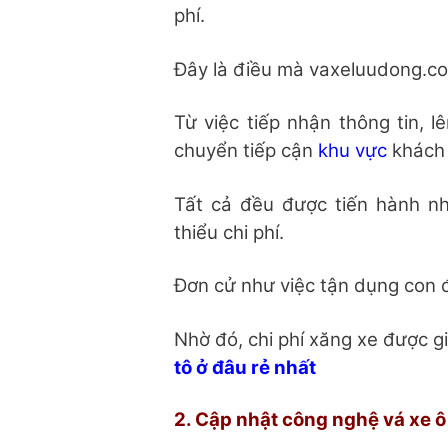
phí.
Đây là điều mà vaxeluudong.co
Từ việc tiếp nhận thông tin, l
chuyển tiếp cận
khu vực
khách
Tất cả đều được tiến hành n
thiểu chi phí.
Đơn cử như việc tận dụng con 
Nhờ đó, chi phí xăng xe được g
tô ở đâu rẻ nhất
2. Cập nhật công nghệ vá xe ô