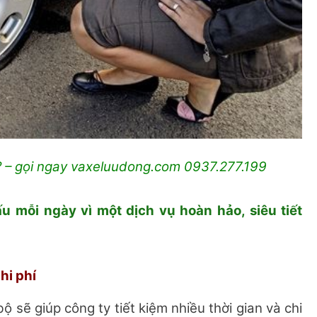
 ? – gọi ngay vaxeluudong.com 0937.277.199
u mỗi ngày vì một dịch vụ hoàn hảo, siêu tiết
chi phí
 sẽ giúp công ty tiết kiệm nhiều thời gian và chi