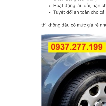
Hoạt động lâu dài, hạn c
Tuyệt đối an toàn cho cả
thì không đâu có mức giá rẻ nh