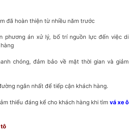
m đã hoàn thiện từ nhiều năm trước
ên phương án xử lý, bố trí nguồn lực đến việc di
 hàng
hanh chóng, đảm bảo về mặt thời gian và giảm
đường ngắn nhất để tiếp cận khách hàng.
iảm thiểu đáng kể cho khách hàng khi tìm
v
á xe ô
 tô