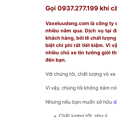
Gọi 0937.277.199 khi cầ
Vaxeluudong.com là công ty c
nhiều năm qua. Dịch vụ tại đ
khách hàng, bởi lẽ chất lượng
biệt chi phí rất tiết kiệm. Vì 
nhiều chủ xe tin tưởng giới t
đến bạn.
Với chúng tôi, chất lượng vỏ xe
Vì vậy, chúng tôi không dám nói 
Nhưng nếu bạn muốn sở hữu
d
Chất lượng tốt, như ý