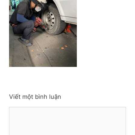
Viết một bình luận
Bình
luận