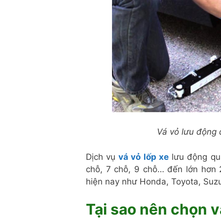
Vá vỏ lưu động
Dịch vụ
vá vỏ lốp xe
lưu động qu
chỗ, 7 chỗ, 9 chỗ… đến lớn hơn 
hiện nay như Honda, Toyota, Suz
Tại sao nên chọn
v