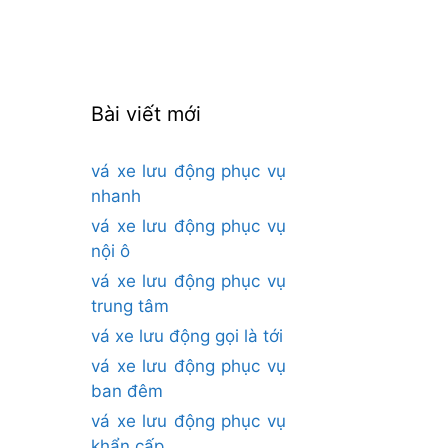
cho:
Bài viết mới
vá xe lưu động phục vụ
nhanh
vá xe lưu động phục vụ
nội ô
vá xe lưu động phục vụ
trung tâm
vá xe lưu động gọi là tới
vá xe lưu động phục vụ
ban đêm
vá xe lưu động phục vụ
khẩn cấp