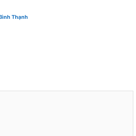
 Bình Thạnh