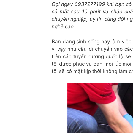
Gọi ngay 0937277199 khi bạn có
có mặt sau 10 phút và chắc chắ
chuyên nghiệp, uy tín cùng đội n
nghề cao.
Bạn đang sinh sống hay làm việc 
vì vậy nhu cầu di chuyển vào các
trên các tuyến đường quốc lộ sẽ 
tôi được phục vụ bạn mọi lúc mọi 
tôi sẽ có mặt kịp thời không làm c