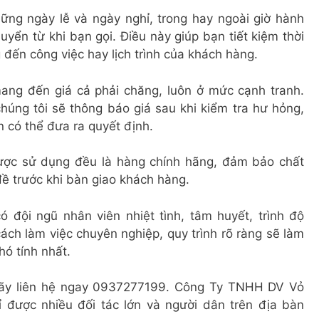
ững ngày lễ và ngày nghỉ, trong hay ngoài giờ hành
uyển từ khi bạn gọi. Điều này giúp bạn tiết kiệm thời
 đến công việc hay lịch trình của khách hàng.
ng đến giá cả phải chăng, luôn ở mức cạnh tranh.
húng tôi sẽ thông báo giá sau khi kiểm tra hư hỏng,
 có thể đưa ra quyết định.
 được sử dụng đều là hàng chính hãng, đảm bảo chất
đề trước khi bàn giao khách hàng.
ó đội ngũ nhân viên nhiệt tình, tâm huyết, trình độ
ách làm việc chuyên nghiệp, quy trình rõ ràng sẽ làm
hó tính nhất.
hãy liên hệ ngay 0937277199. Công Ty TNHH DV Vỏ
 được nhiều đối tác lớn và người dân trên địa bàn