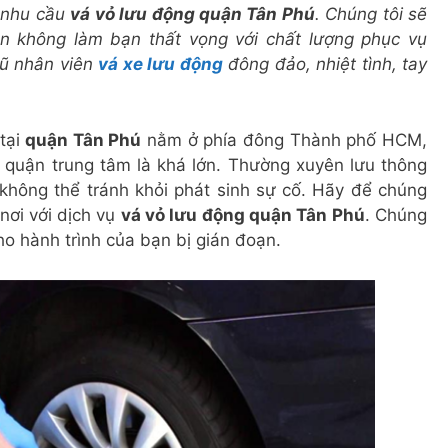
 nhu cầu
vá vỏ lưu động quận Tân Phú
. Chúng tôi sẽ
n không làm bạn thất vọng với chất lượng phục vụ
gũ nhân viên
vá xe lưu động
đông đảo, nhiệt tình, tay
tại
quận Tân Phú
nằm ở phía đông Thành phố HCM,
 quận trung tâm là khá lớn. Thường xuyên lưu thông
không thể tránh khỏi phát sinh sự cố. Hãy để chúng
nơi với dịch vụ
vá vỏ lưu động quận Tân Phú
. Chúng
ho hành trình của bạn bị gián đoạn.