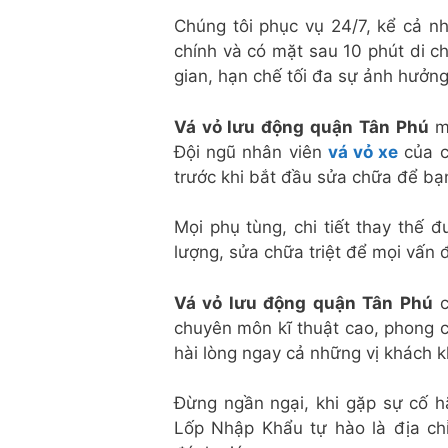
Chúng tôi phục vụ 24/7, kể cả nh
chính và có mặt sau 10 phút di ch
gian, hạn chế tối đa sự ảnh hưởng
Vá vỏ lưu động quận Tân Phú
ma
Đội ngũ nhân viên
vá vỏ xe
của c
trước khi bắt đầu sửa chữa để bạn
Mọi phụ tùng, chi tiết thay thế
lượng, sửa chữa triệt để mọi vấn 
Vá vỏ lưu động quận Tân Phú
c
chuyên môn kĩ thuật cao, phong c
hài lòng ngay cả những vị khách k
Đừng ngần ngại, khi gặp sự cố 
Lốp Nhập Khẩu tự hào là địa chỉ