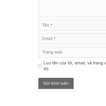
Tên
Email
Trang
web
Lưu tên của tôi, email, và trang 
tôi.