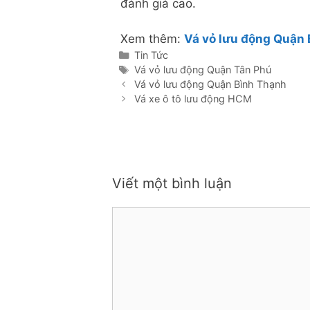
đánh giá cao.
Xem thêm:
Vá vỏ lưu động Quận
Danh
Tin Tức
mục
Thẻ
Vá vỏ lưu động Quận Tân Phú
Vá vỏ lưu động Quận Bình Thạnh
Vá xe ô tô lưu động HCM
Viết một bình luận
Bình
luận