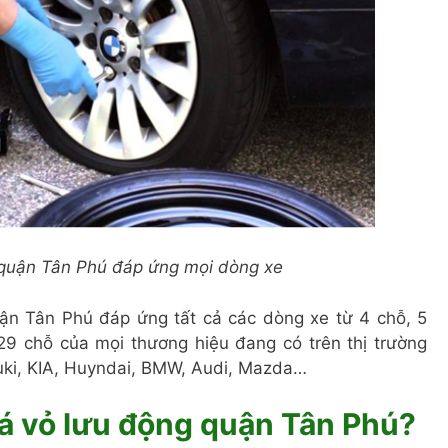
 quận Tân Phú đáp ứng mọi dòng xe
ận Tân Phú đáp ứng tất cả các dòng xe từ 4 chỗ, 5
29 chỗ của mọi thương hiệu đang có trên thị trường
uki, KIA, Huyndai, BMW, Audi, Mazda…
á vỏ lưu động quận Tân Phú?