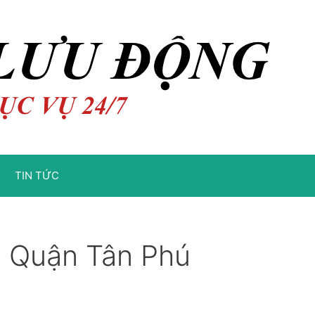
TIN TỨC
g Quận Tân Phú