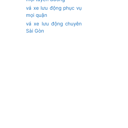
vá xe lưu động phục vụ
mọi quận
vá xe lưu động chuyên
Sài Gòn