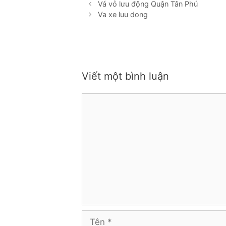
Vá vỏ lưu động Quận Tân Phú
Va xe luu dong
Viết một bình luận
Bình
luận
Tên