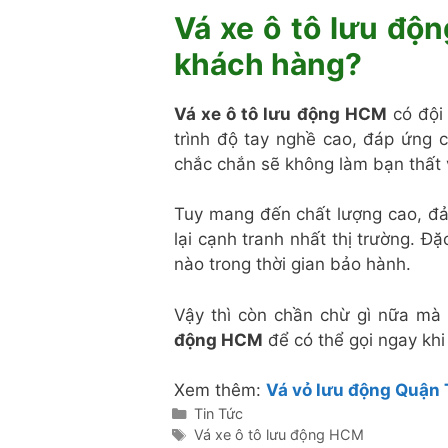
Vá xe ô tô lưu độ
khách hàng?
Vá xe ô tô lưu động HCM
có đội
trình độ tay nghề cao, đáp ứng 
chắc chắn sẽ không làm bạn thất 
Tuy mang đến chất lượng cao, đ
lại cạnh tranh nhất thị trường. Đ
nào trong thời gian bảo hành.
Vậy thì còn chần chừ gì nữa mà 
động HCM
để có thể gọi ngay khi
Xem thêm:
Vá vỏ lưu động Quận
Danh
Tin Tức
mục
Thẻ
Vá xe ô tô lưu động HCM