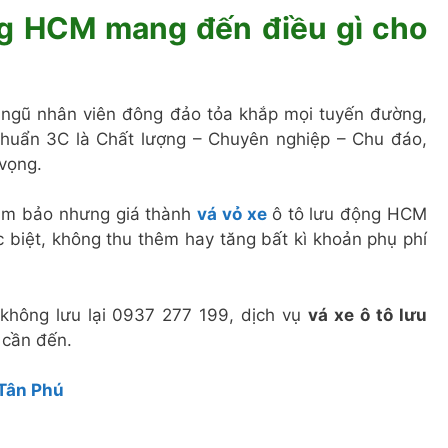
ng HCM mang đến điều gì cho
 ngũ nhân viên đông đảo tỏa khắp mọi tuyến đường,
chuẩn 3C là Chất lượng – Chuyên nghiệp – Chu đáo,
vọng.
ảm bảo nhưng giá thành
vá vỏ xe
ô tô lưu động HCM
ặc biệt, không thu thêm hay tăng bất kì khoản phụ phí
không lưu lại 0937 277 199, dịch vụ
vá xe ô tô lưu
 cần đến.
 Tân Phú