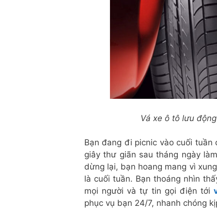
Vá xe ô tô lưu độn
Bạn đang đi picnic vào cuối tuần 
giây thư giãn sau tháng ngày làm
dừng lại, bạn hoang mang vì xung
là cuối tuần. Bạn thoáng nhìn thấ
mọi người và tự tin gọi điện tới
phục vụ bạn 24/7, nhanh chóng kịp 