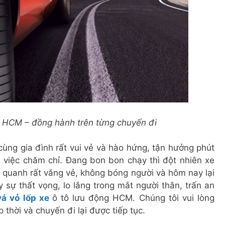
g HCM – đồng hành trên từng chuyến đi
cùng gia đình rất vui vẻ và hào hứng, tận hưởng phút
 việc chăm chỉ. Đang bon bon chạy thì đột nhiên xe
 quanh rất vắng vẻ, không bóng người và hôm nay lại
y sự thất vọng, lo lắng trong mắt người thân, trấn an
vá vỏ lốp xe
ô tô lưu động HCM. Chúng tôi vui lòng
thời và chuyến đi lại được tiếp tục.