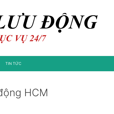
TIN TỨC
u động HCM