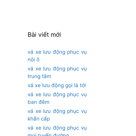
cho:
Bài viết mới
vá xe lưu động phục vụ
nội ô
vá xe lưu động phục vụ
trung tâm
vá xe lưu động gọi là tới
vá xe lưu động phục vụ
ban đêm
vá xe lưu động phục vụ
khẩn cấp
vá xe lưu động phục vụ
mọi tuyến đường