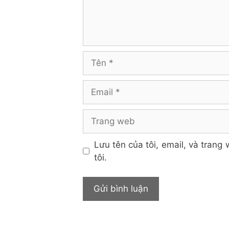
Tên
Email
Trang
web
Lưu tên của tôi, email, và trang 
tôi.