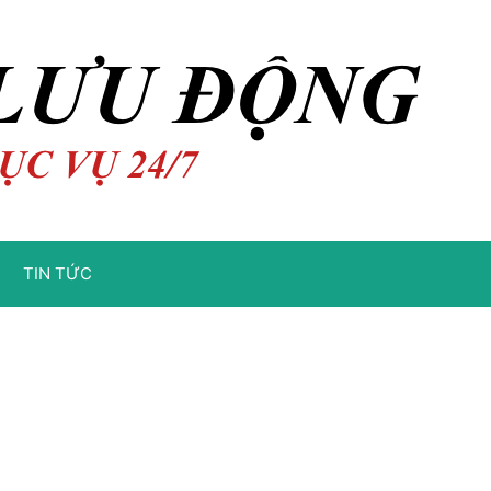
TIN TỨC