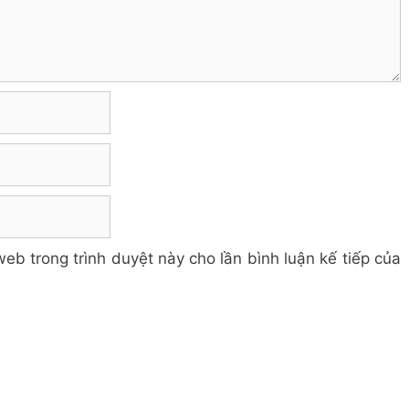
web trong trình duyệt này cho lần bình luận kế tiếp của