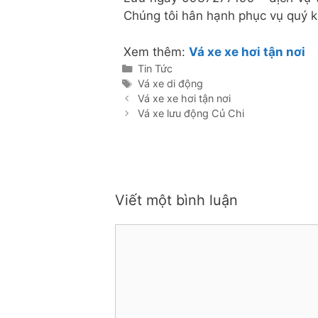
Chúng tôi hân hạnh phục vụ quý 
Xem thêm:
Vá xe xe hơi tận nơi
Danh
Tin Tức
mục
Thẻ
Vá xe di động
Vá xe xe hơi tận nơi
Vá xe lưu động Củ Chi
Viết một bình luận
Bình
luận