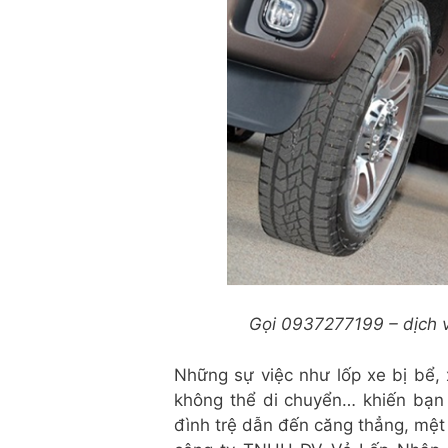
Gọi 0937277199 – dịch v
Những sự việc như lốp xe bị bể, 
không thể di chuyển… khiến bạn 
đình trệ dẫn đến căng thẳng, mệt