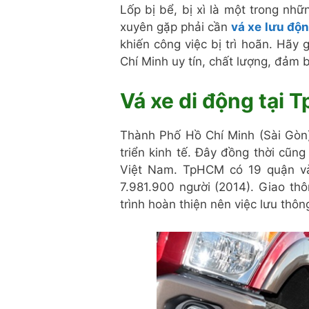
Lốp bị bể, bị xì là một trong nh
xuyên gặp phải cần
vá xe lưu độ
khiến công việc bị trì hoãn. Hãy 
Chí Minh uy tín, chất lượng, đảm
Vá xe di động tại
Thành Phố Hồ Chí Minh (Sài Gòn
triển kinh tế. Đây đồng thời cũn
Việt Nam. TpHCM có 19 quận và
7.981.900 người (2014). Giao th
trình hoàn thiện nên việc lưu thôn