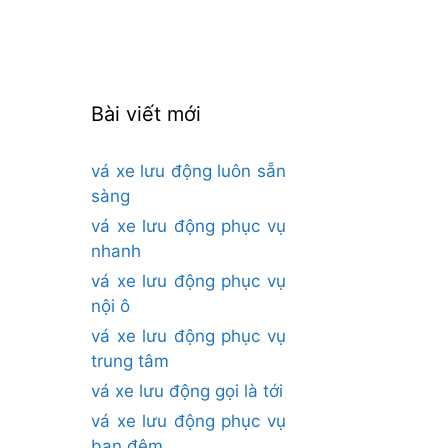
cho:
Bài viết mới
vá xe lưu động luôn sẵn
sàng
vá xe lưu động phục vụ
nhanh
vá xe lưu động phục vụ
nội ô
vá xe lưu động phục vụ
trung tâm
vá xe lưu động gọi là tới
vá xe lưu động phục vụ
ban đêm