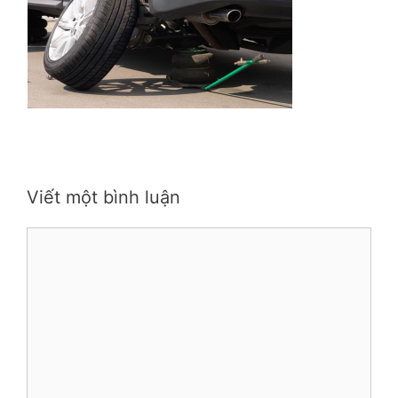
Viết một bình luận
Bình
luận