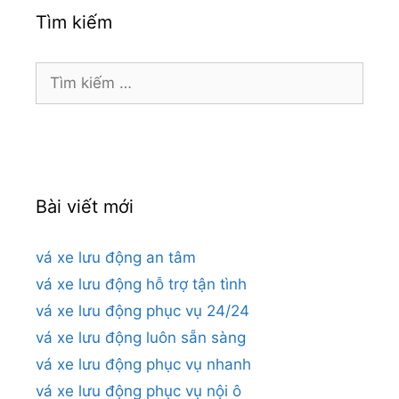
Tìm kiếm
Tìm
kiếm
cho:
Bài viết mới
vá xe lưu động an tâm
vá xe lưu động hỗ trợ tận tình
vá xe lưu động phục vụ 24/24
vá xe lưu động luôn sẵn sàng
vá xe lưu động phục vụ nhanh
vá xe lưu động phục vụ nội ô