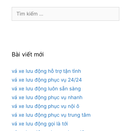
Tìm
kiếm
cho:
Bài viết mới
vá xe lưu động hỗ trợ tận tình
vá xe lưu động phục vụ 24/24
vá xe lưu động luôn sẵn sàng
vá xe lưu động phục vụ nhanh
vá xe lưu động phục vụ nội ô
vá xe lưu động phục vụ trung tâm
vá xe lưu động gọi là tới