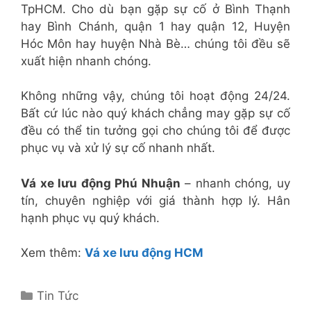
TpHCM. Cho dù bạn gặp sự cố ở Bình Thạnh
hay Bình Chánh, quận 1 hay quận 12, Huyện
Hóc Môn hay huyện Nhà Bè… chúng tôi đều sẽ
xuất hiện nhanh chóng.
Không những vậy, chúng tôi hoạt động 24/24.
Bất cứ lúc nào quý khách chẳng may gặp sự cố
đều có thể tin tưởng gọi cho chúng tôi để được
phục vụ và xử lý sự cố nhanh nhất.
Vá xe lưu động Phú Nhuận
– nhanh chóng, uy
tín, chuyên nghiệp với giá thành hợp lý. Hân
hạnh phục vụ quý khách.
Xem thêm:
Vá xe lưu động HCM
Danh
Tin Tức
mục