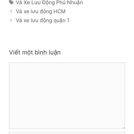
Thẻ
Vá Xe Lưu Động Phú Nhuận
Vá xe lưu động HCM
Vá xe lưu động quận 1
Viết một bình luận
Bình
luận