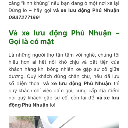
càng “kinh khủng” nếu bạn đang ở một nơi xa lạ!
Đừng lo – hãy gọi
vá xe lưu động Phú Nhuận
0937277199
!
Vá xe lưu động Phú Nhuận –
Gọi là có mặt
Là những người thợ tận tâm với nghề, chúng tôi
hiểu hơn ai hết nỗi khó chịu và bất tiện của
khách hàng khi bỗng nhiên xe gặp sự cố giữa
đường. Quý khách đừng chần chừ, nếu đã lưu
số điện thoại
vá xe lưu động Phú Nhuận
thì
quý khách chỉ việc bấm gọi, cung cấp địa điểm
nơi quý khách gặp sự cố, còn lại để
vá xe lưu
động Phú Nhuận
lo!