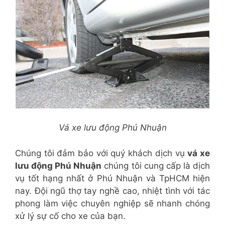
Vá xe lưu động Phú Nhuận
Chúng tôi đảm bảo với quý khách dịch vụ
vá xe
lưu động Phú Nhuận
chúng tôi cung cấp là dịch
vụ tốt hạng nhất ở Phú Nhuận và TpHCM hiện
nay. Đội ngũ thợ tay nghề cao, nhiệt tình với tác
phong làm việc chuyên nghiệp sẽ nhanh chóng
xử lý sự cố cho xe của bạn.