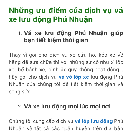
Những ưu điểm của dịch vụ vá
xe lưu động Phú Nhuận
Vá xe lưu động Phú Nhuận giúp
bạn tiết kiệm thời gian
Thay vì gọi cho dịch vụ xe cứu hộ, kéo xe về
hãng để sửa chữa thì với những sự cố như xì lốp
xe, bể bánh xe, bình ắc quy không hoạt động…
hãy gọi cho dịch vụ
vá vỏ lốp xe
lưu động Phú
Nhuận của chúng tôi để tiết kiệm thời gian và
công sức.
Vá xe lưu động mọi lúc mọi nơi
Chúng tôi cung cấp dịch vụ
vá lốp lưu động
Phú
Nhuận và tất cả các quận huyện trên địa bàn