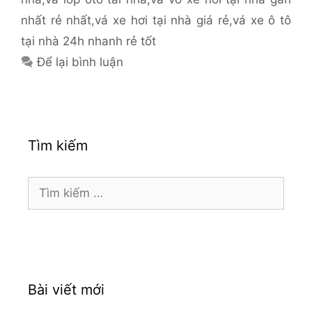
nhất rẻ nhất
,
vá xe hơi tại nhà giá rẻ
,
vá xe ô tô
tại nhà 24h nhanh rẻ tốt
Để lại bình luận
Tìm kiếm
Tìm
kiếm
cho:
Bài viết mới