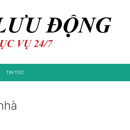
TIN TỨC
 nhà