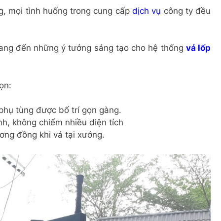
g, mọi tình huống trong cung cấp
dịch vụ
công ty đều
 mang đến những ý tưởng sáng tạo cho hệ thống
vá lốp
ọn:
phụ tùng được bố trí gọn gàng.
nh, không chiếm nhiều diện tích
ơng đồng khi vá tại xưởng.