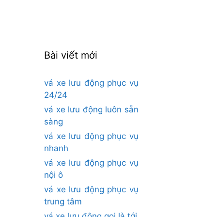
cho:
Bài viết mới
vá xe lưu động phục vụ
24/24
vá xe lưu động luôn sẵn
sàng
vá xe lưu động phục vụ
nhanh
vá xe lưu động phục vụ
nội ô
vá xe lưu động phục vụ
trung tâm
vá xe lưu động gọi là tới