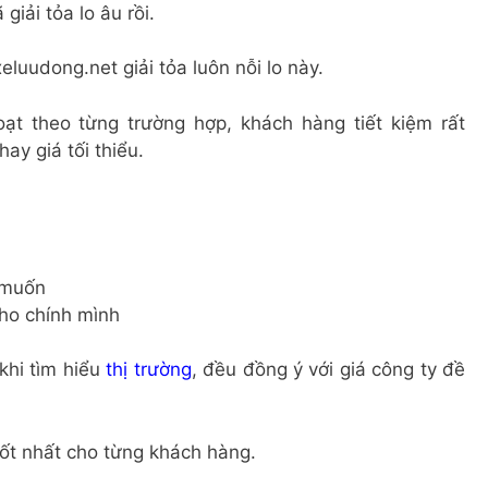
giải tỏa lo âu rồi.
luudong.net giải tỏa luôn nỗi lo này.
oạt theo từng trường hợp, khách hàng tiết kiệm rất
hay giá tối thiểu.
 muốn
cho chính mình
khi tìm hiểu
thị trường
, đều đồng ý với giá công ty đề
ốt nhất cho từng khách hàng.