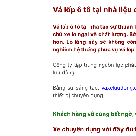
Vá lốp ô tô tại nhà liệ
Vá lốp ô tô tại nhà tạo sự thuận 
chủ xe lo ngại về chất lượng. Bở
hơn. Lo lắng này sẽ không còn
nghiệm hệ thống phục vụ vá lốp 
Công ty tập trung nguồn lực phát
lưu động
Bằng sự sáng tạo,
vaxeluudong.
thiết bị chuyên dụng.
Khách hàng vô cùng bất ngờ, v
Xe chuyên dụng với đầy đủ t