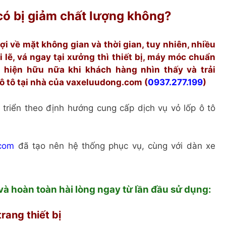
u có bị giảm chất lượng không?
lợi về mặt không gian và thời gian, tuy nhiên, nhiều
i lẽ, vá ngay tại xưởng thì thiết bị, máy móc chuẩn
 hiện hữu nữa khi khách hàng nhìn thấy và trải
ô tô tại nhà của vaxeluudong.com (
0937.277.199
)
 triển theo định hướng cung cấp dịch vụ vỏ lốp ô tô
com
đã tạo nên hệ thống phục vụ, cùng với dàn xe
à hoàn toàn hài lòng ngay từ lần đầu sử dụng:
rang thiết bị