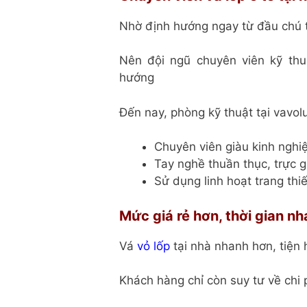
Nhờ định hướng ngay từ đầu chú t
Nên đội ngũ chuyên viên kỹ thu
hướng
Đến nay, phòng kỹ thuật tại vavo
Chuyên viên giàu kinh nghi
Tay nghề thuần thục, trực 
Sử dụng linh hoạt trang thi
Mức giá rẻ hơn, thời gian n
Vá
vỏ lốp
tại nhà nhanh hơn, tiện
Khách hàng chỉ còn suy tư về chi 