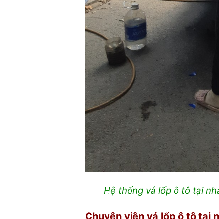
Hệ thống vá lốp ô tô tại nh
Chuyên viên vá lốp ô tô tại 