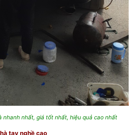
à nhanh nhất, giá tốt nhất, hiệu quả cao nhất
nhà tay nghề cao