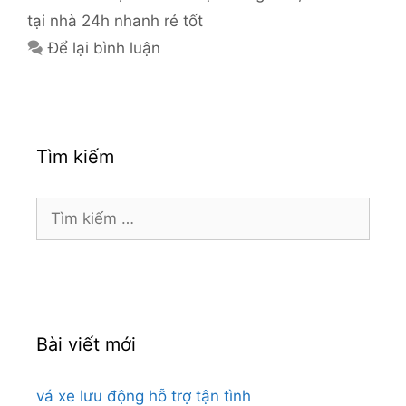
tại nhà 24h nhanh rẻ tốt
Để lại bình luận
Tìm kiếm
Tìm
kiếm
cho:
Bài viết mới
vá xe lưu động hỗ trợ tận tình