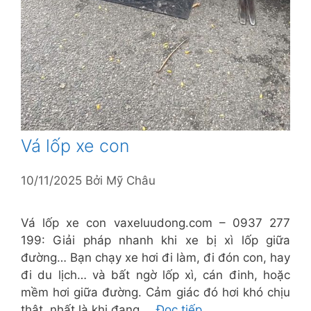
Vá lốp xe con
10/11/2025
Bởi
Mỹ Châu
Vá lốp xe con vaxeluudong.com – 0937 277
199: Giải pháp nhanh khi xe bị xì lốp giữa
đường… Bạn chạy xe hơi đi làm, đi đón con, hay
đi du lịch… và bất ngờ lốp xì, cán đinh, hoặc
mềm hơi giữa đường. Cảm giác đó hơi khó chịu
thật, nhất là khi đang …
Đọc tiếp