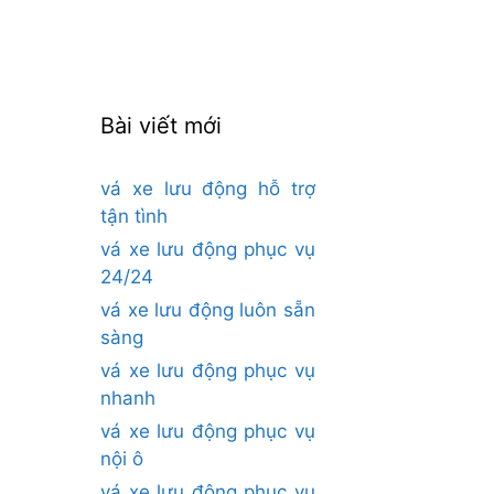
cho:
Bài viết mới
vá xe lưu động hỗ trợ
tận tình
vá xe lưu động phục vụ
24/24
vá xe lưu động luôn sẵn
sàng
vá xe lưu động phục vụ
nhanh
vá xe lưu động phục vụ
nội ô
vá xe lưu động phục vụ