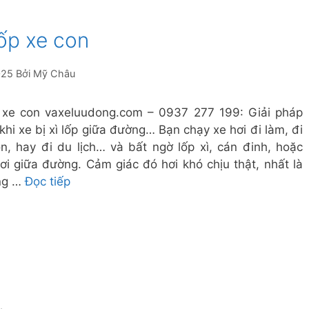
lốp xe con
025
Bởi
Mỹ Châu
 xe con vaxeluudong.com – 0937 277 199: Giải pháp
khi xe bị xì lốp giữa đường… Bạn chạy xe hơi đi làm, đi
n, hay đi du lịch… và bất ngờ lốp xì, cán đinh, hoặc
i giữa đường. Cảm giác đó hơi khó chịu thật, nhất là
ng …
Đọc tiếp