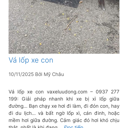
Vá lốp xe con
10/11/2025
Bởi
Mỹ Châu
Vá lốp xe con vaxeluudong.com – 0937 277
199: Giải pháp nhanh khi xe bị xì lốp giữa
đường… Bạn chạy xe hơi đi làm, đi đón con, hay
đi du lịch… và bất ngờ lốp xì, cán đinh, hoặc
mềm hơi giữa đường. Cảm giác đó hơi khó chịu
thật, nhất là khi đang …
Đọc tiếp