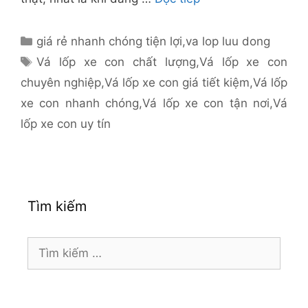
Danh
giá rẻ nhanh chóng tiện lợi
,
va lop luu dong
mục
Thẻ
Vá lốp xe con chất lượng
,
Vá lốp xe con
chuyên nghiệp
,
Vá lốp xe con giá tiết kiệm
,
Vá lốp
xe con nhanh chóng
,
Vá lốp xe con tận nơi
,
Vá
lốp xe con uy tín
Tìm kiếm
Tìm
kiếm
cho: