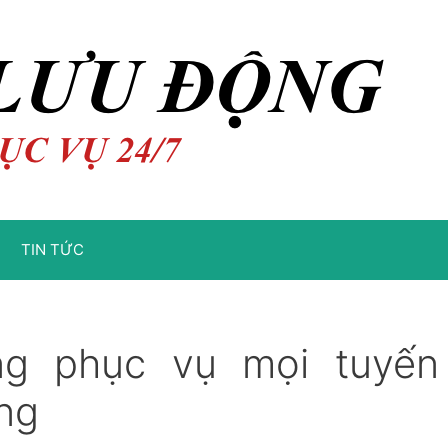
TIN TỨC
ng phục vụ mọi tuyến
ng