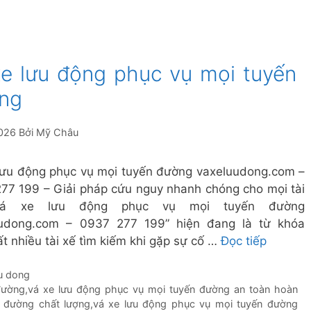
xe lưu động phục vụ mọi tuyến
ng
026
Bởi
Mỹ Châu
lưu động phục vụ mọi tuyến đường vaxeluudong.com –
77 199 – Giải pháp cứu nguy nhanh chóng cho mọi tài
Vá xe lưu động phục vụ mọi tuyến đường
uudong.com – 0937 277 199” hiện đang là từ khóa
ất nhiều tài xế tìm kiếm khi gặp sự cố …
Đọc tiếp
uu dong
đường
,
vá xe lưu động phục vụ mọi tuyến đường an toàn hoàn
 đường chất lượng
,
vá xe lưu động phục vụ mọi tuyến đường