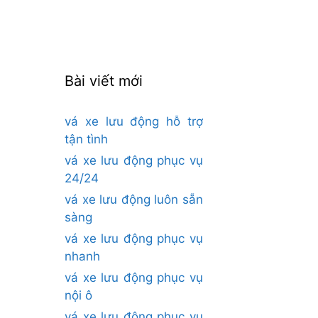
cho:
Bài viết mới
vá xe lưu động hỗ trợ
tận tình
vá xe lưu động phục vụ
24/24
vá xe lưu động luôn sẵn
sàng
vá xe lưu động phục vụ
nhanh
vá xe lưu động phục vụ
nội ô
vá xe lưu động phục vụ