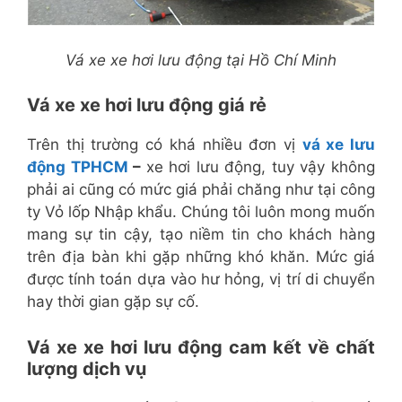
Vá xe xe hơi lưu động tại Hồ Chí Minh
Vá xe xe hơi lưu động giá rẻ
Trên thị trường có khá nhiều đơn vị
vá xe lưu
động TPHCM
–
xe hơi lưu động, tuy vậy không
phải ai cũng có mức giá phải chăng như tại công
ty Vỏ lốp Nhập khẩu. Chúng tôi luôn mong muốn
mang sự tin cậy, tạo niềm tin cho khách hàng
trên địa bàn khi gặp những khó khăn. Mức giá
được tính toán dựa vào hư hỏng, vị trí di chuyển
hay thời gian gặp sự cố.
Vá xe xe hơi lưu động cam kết về chất
lượng dịch vụ