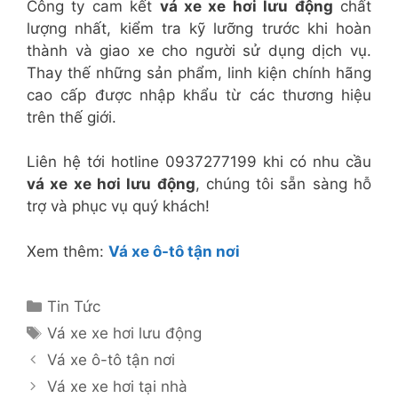
Công ty cam kết
vá xe xe hơi lưu động
chất
lượng nhất, kiểm tra kỹ lưỡng trước khi hoàn
thành và giao xe cho người sử dụng dịch vụ.
Thay thế những sản phẩm, linh kiện chính hãng
cao cấp được nhập khẩu từ các thương hiệu
trên thế giới.
Liên hệ tới hotline 0937277199 khi có nhu cầu
vá xe xe hơi lưu động
, chúng tôi sẵn sàng hỗ
trợ và phục vụ quý khách!
Xem thêm:
Vá xe ô-tô tận nơi
Danh
Tin Tức
mục
Thẻ
Vá xe xe hơi lưu động
Vá xe ô-tô tận nơi
Vá xe xe hơi tại nhà