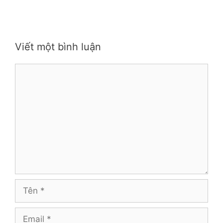
Viết một bình luận
Bình
luận
Tên
Email